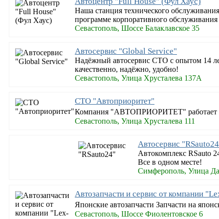
Автоцентр "Full House" (Фул Хаус)
Наша станция технического обслуживания
программе корпоративного обслуживания 
Севастополь, Шоссе Балаклавское 35
Автосервис "Global Service"
Надёжный автосервис СТО с опытом 14 лет
качественно, надёжно, удобно!
Севастополь, Улица Хрусталева 137А
СТО "Автоприоритет"
Компания "АВТОПРИОРИТЕТ" работает на 
Севастополь, Улица Хрусталева 111
Автосервис "RSauto24
Автокомплекс RSauto 2
Все в одном месте!
Симферополь, Улица Да
Автозапчасти и сервис от компании "Le
Японские автозапчасти Запчасти на япон
Севастополь, Шоссе Фиолентовское 6