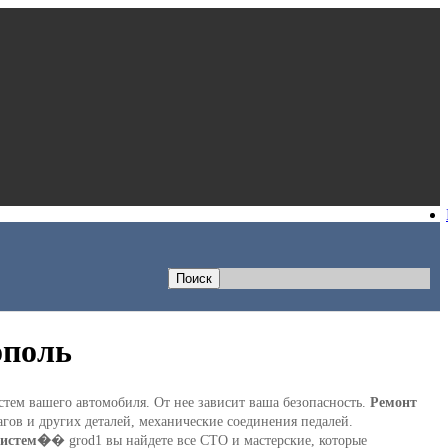
ополь
тем вашего автомобиля. От нее зависит ваша безопасность.
Ремонт
гов и других деталей, механические соединения педалей.
систем�
� grod1 вы найдете все СТО и мастерские, которые