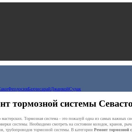
Саки
Феодосия
Бахчисарай
Джанкой
Судак
нт тормозной системы Севаст
мастерских. Тормозная система - это пожалуй одна из самых важных сис
верки системы. Необходимо смотреть на состояние колодок, кранов, рыча
ов, трубопроводов тормозной системы. В категории
Ремонт тормозной 