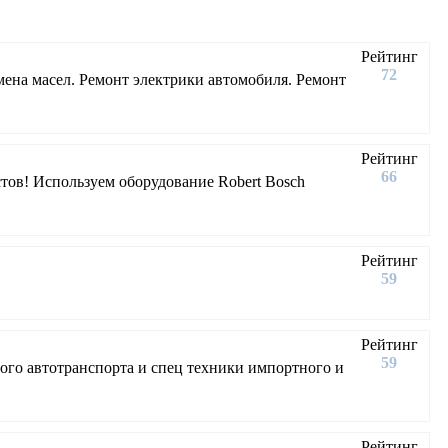
Рейтинг
72
мена масел. Ремонт электрики автомобиля. Ремонт
Рейтинг
66
стов! Используем оборудование Robert Bosch
Рейтинг
59
Рейтинг
59
ого автотранспорта и спец техники импортного и
Рейтинг