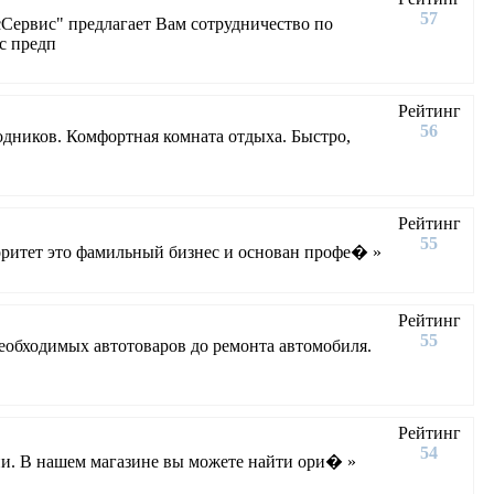
57
Сервис" предлагает Вам сотрудничество по
с предп
Рейтинг
56
одников. Комфортная комната отдыха. Быстро,
Рейтинг
55
итет это фамильный бизнес и основан профе� »
Рейтинг
55
еобходимых автотоваров до ремонта автомобиля.
Рейтинг
54
ии. В нашем магазине вы можете найти ори� »