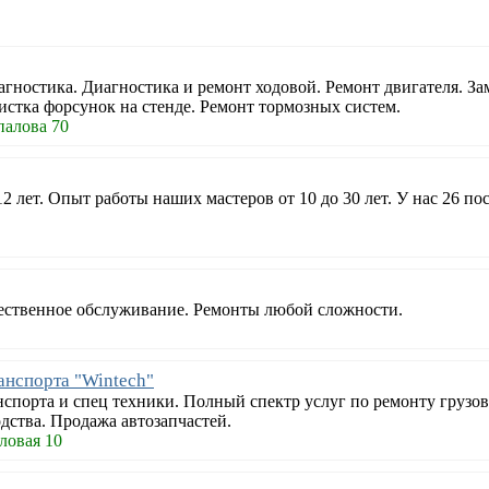
гностика. Диагностика и ремонт ходовой. Ремонт двигателя. За
стка форсунок на стенде. Ремонт тормозных систем.
палова 70
 лет. Опыт работы наших мастеров от 10 до 30 лет. У нас 26 по
чественное обслуживание. Ремонты любой сложности.
анспорта "Wintech"
спорта и спец техники. Полный спектр услуг по ремонту грузов
дства. Продажа автозапчастей.
ловая 10