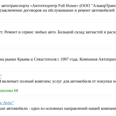
 автотранспорта «Автотехцентр Full House» (ООО "АлькорТранс
(заключение договоров на обслуживание и ремонт автомобилей 
. Ремонт и сервис любых авто. Большой склад запчастей и расх
рынке Крыма и Севастополя с 1997 года. Компания Автоприор
"
4 включает полный комплекс услуг для автомобиля от покупки н
нилова 68
x-Avto"
ские автомобили - одно из основных направлений нашей компан