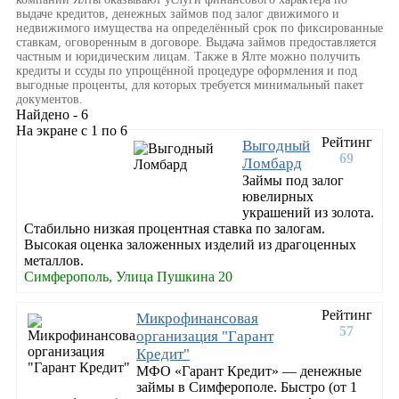
выдаче кредитов, денежных займов под залог движимого и
недвижимого имущества на определённый срок по фиксированные
ставкам, оговоренным в договоре. Выдача займов предоставляется
частным и юридическим лицам. Также в Ялте можно получить
кредиты и ссуды по упрощённой процедуре оформления и под
выгодные проценты, для которых требуется минимальный пакет
документов.
Найдено - 6
На экране с 1 по 6
Рейтинг
Выгодный
69
Ломбард
Займы под залог
ювелирных
украшений из золота.
Стабильно низкая процентная ставка по залогам.
Высокая оценка заложенных изделий из драгоценных
металлов.
Симферополь, Улица Пушкина 20
Рейтинг
Микрофинансовая
57
организация "Гарант
Кредит"
МФО «Гарант Кредит» — денежные
займы в Симферополе. Быстро (от 1