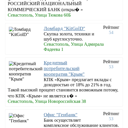
РОССИЙСКИЙ НАЦИОНАЛЬНЫЙ
КОММЕРЧЕСКИЙ БАНК (откры� »
Севастополь, Улица Тюкова 60Б
Рейтинг
Ломбард "KitGolD"
54
Скупка золота, техники и
шуб круглосуточно.
Севастополь, Улица Адмирала
Фадеева 1
Рейтинг
Кредитный
53
потребительский
кооператив "Крым"
КПК «Крым» предлагает вклады с
доходностью от 18% до 21% в год.
Такой высокий процент становится возможным потому,
что КПК «Крым» не является к� »
Севастополь, Улица Новороссийская 38
Рейтинг
Офис "Генбанк"
53
Банк осуществляет
комплексное обслуживание клиентов.