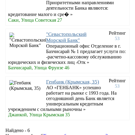
Приоритетными направлениями
деятельности Банка являются:
кредитование малого и сре� »
Саки, Улица Советская 27
Рейтинг
"Севастопольский
53
Морской Банк"
Операционный офис Отделение в г.
Бахчисарай № 1 предлагает услуги по:
-расчетно-кассовому обслуживанию
юридических и физических лиц -Отк »
Бахчисарай, Улица Фрунзе 46
Рейтинг
Генбанк (Крымская, 35)
53
АО «ГЕНБАНК» успешно
работает на рынке с 1993 года. На
сегодняшний день Банк является
универсальным кредитным
учреждением с сильными рыночны »
Джанкой, Улица Крымская 35
Найдено - 6