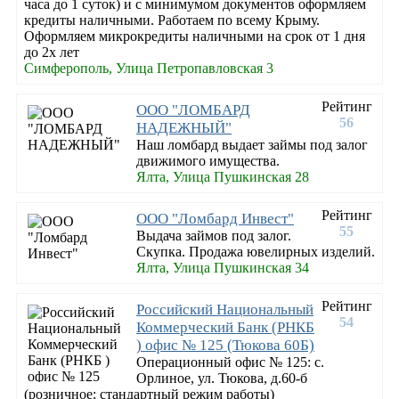
часа до 1 суток) и с минимумом документов оформляем
кредиты наличными. Работаем по всему Крыму.
Оформляем микрокредиты наличными на срок от 1 дня
до 2х лет
Симферополь, Улица Петропавловская 3
Рейтинг
ООО "ЛОМБАРД
56
НАДЕЖНЫЙ"
Наш ломбард выдает займы под залог
движимого имущества.
Ялта, Улица Пушкинская 28
Рейтинг
ООО "Ломбард Инвест"
55
Выдача займов под залог.
Скупка. Продажа ювелирных изделий.
Ялта, Улица Пушкинская 34
Рейтинг
Российский Национальный
54
Коммерческий Банк (РНКБ
) офис № 125 (Тюкова 60Б)
Операционный офис № 125: с.
Орлиное, ул. Тюкова, д.60-б
(розничное; стандартный режим работы)