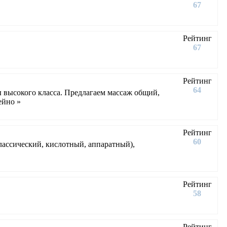
67
Рейтинг
67
Рейтинг
64
высокого класса. Предлагаем массаж общий,
ейно »
Рейтинг
60
лассический, кислотный, аппаратный),
Рейтинг
58
Рейтинг