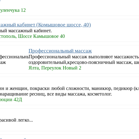
уленчука 12
ажный кабинет (Комышовое шоссе, 40)
ный массажный кабинет.
стополь, Шоссе Камышовое 40
Профессиональный массаж
Профессиональный массаж выполняют массажисты 
оздоровительный,кресцово-поясничный массаж, ш
Ялта, Переулок Новый 2
чин и женщин, покраски любой сложности, маникюр, педикюр (к
наращивание ресниц, все виды массажа, косметолог.
олюции 42Д
асивой легко...