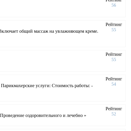
56
Рейтинг
55
 Включает общий массаж на увлажняющем креме.
Рейтинг
55
Рейтинг
54
Парикмахерские услуги: Стоимость работы: -
Рейтинг
52
Проведение оздоровительного и лечебно »