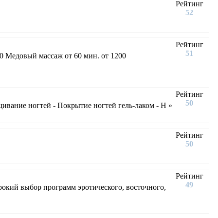
Рейтинг
52
Рейтинг
51
00 Медовый массаж от 60 мин. от 1200
Рейтинг
50
ивание ногтей - Покрытие ногтей гель-лаком - Н »
Рейтинг
50
Рейтинг
49
окий выбор программ эротического, восточного,