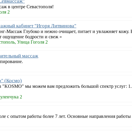
Севмассаж"
аж в центре Севастополя!
оля 2
ажный кабинет "Игоря Литвинова"
нг-Массаж Глубоко и нежно очищает, питает и увлажняет кожу.
т ощущение бодрости и свеж »
тополь, Улица Гоголя 2
вительный массаж
йпирование.
" (Космо)
ы "KOSMO" мы можем вам предложить большой спектр услуг: 1. 
уленчука 2
ле с опытом работы более 7 лет. Основные направления работы 