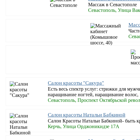
Массаж в Севастополе
Севастополь, Улица Вак
Масс
Част
Сева
Салон красоты "Сакура"
Есть весь спектр услуг: стрижки для муж
наращивание ногтей, наращивание волос, 
Севастополь, Проспект Октябрьской рев
Салон красоты Натальи Бабкиной
Салон Красоты Натальи Бабкиной- быть кр
Керчь, Улица Орджоникидзе 17А