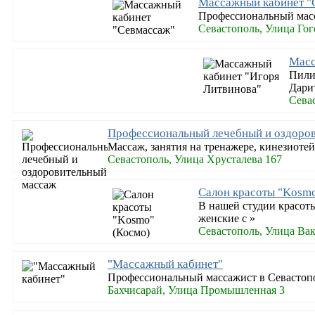
Массажный кабинет "
Профессиональный масс
Севастополь, Улица Гог
Масс
Пили
Дари
Севас
Профессиональный лечебный и оздоро
Массаж, занятия на тренажере, кинезиоте
Севастополь, Улица Хрусталева 167
Салон красоты "Kosmo
В нашей студии красот
женские с »
Севастополь, Улица Вак
"Массажный кабинет"
Профессиональный массажист в Севастопо
Бахчисарай, Улица Промышленная 3