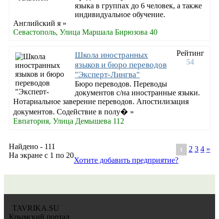
языка в группах до 6 человек, а также
индивидуальное обучение.
Английский я »
Севастополь, Улица Маршала Бирюзова 40
Рейтинг
Школа иностранных
54
языков и бюро переводов
"Эксперт-Лингва"
Бюро переводов. Переводы
документов с/на иностранные языки.
Нотариальное заверение переводов. Апостилизация
документов. Содействие в полу� »
Евпатория, Улица Демышева 112
Найдено - 111
2
3
4
»
1
На экране с 1 по 20
Хотите добавить предприятие?
TAVRIKA.SU
Крымский портал