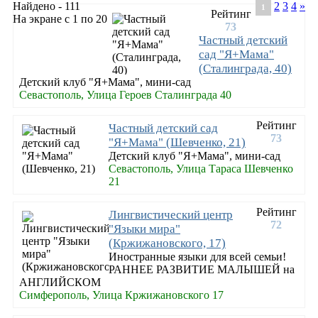
Найдено - 111
2
3
4
»
1
Рейтинг
На экране с 1 по 20
73
Частный детский
сад "Я+Мама"
(Сталинграда, 40)
Детский клуб "Я+Мама", мини-сад
Севастополь, Улица Героев Сталинграда 40
Рейтинг
Частный детский сад
73
"Я+Мама" (Шевченко, 21)
Детский клуб "Я+Мама", мини-сад
Севастополь, Улица Тараса Шевченко
21
Рейтинг
Лингвистический центр
72
"Языки мира"
(Кржижановского, 17)
Иностранные языки для всей семьи!
РАННЕЕ РАЗВИТИЕ МАЛЫШЕЙ на
АНГЛИЙСКОМ
Симферополь, Улица Кржижановского 17