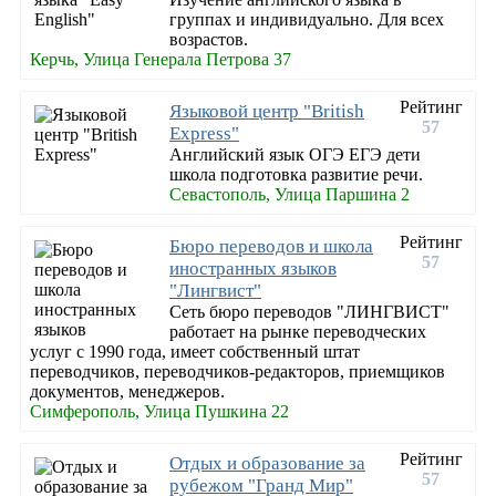
группах и индивидуально. Для всех
возрастов.
Керчь, Улица Генерала Петрова 37
Рейтинг
Языковой центр "British
57
Express"
Английский язык ОГЭ ЕГЭ дети
школа подготовка развитие речи.
Севастополь, Улица Паршина 2
Рейтинг
Бюро переводов и школа
57
иностранных языков
"Лингвист"
Сеть бюро переводов "ЛИНГВИСТ"
работает на рынке переводческих
услуг с 1990 года, имеет собственный штат
переводчиков, переводчиков-редакторов, приемщиков
документов, менеджеров.
Симферополь, Улица Пушкина 22
Рейтинг
Отдых и образование за
57
рубежом "Гранд Мир"