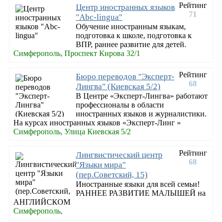
Рейтинг
Центр иностранных языков
71
"Abc-lingua"
Обучение иностранным языкам,
подготовка к школе, подготовка к
ВПР, раннее развитие для детей.
Симферополь, Проспект Кирова 32/1
Рейтинг
Бюро переводов "Эксперт-
68
Лингва" (Киевская 5/2)
В Центре «Эксперт-Лингва» работают
профессионалы в области
иностранных языков и журналистики.
На курсах иностранных языков «Эксперт-Линг »
Симферополь, Улица Киевская 5/2
Рейтинг
Лингвистический центр
68
"Языки мира"
(пер.Советский, 15)
Иностранные языки для всей семьи!
РАННЕЕ РАЗВИТИЕ МАЛЫШЕЙ на
АНГЛИЙСКОМ
Симферополь,