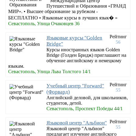
Международный Центр
Путешествий и Образования «ГРАНД
МИР». • Высшее образование за рубежом -
БЕСПЛАТНО • Языковые курсы в лучших язык� »
Севастополь, Улица Очаковцев 36
Рейтинг
Языковые курсы "Golden
56
Bridge"
Курсы иностранных языков Golden
Bridge (Голден Бридж) приглашают на
обучение английскому и немецкому
языкам.
Севастополь, Улица Льва Толстого 14/1
Рейтинг
Учебный центр "Forward"
55
(Форвард)
Английский деловой, для школьников,
студентов, детей.
Севастополь, Проспект Победы 44/1
Рейтинг
Языковой центр "Альбион"
55
Языковой центр "Альбион"
предлагает изучение английского