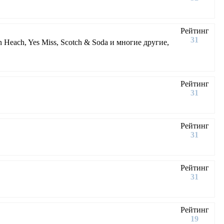
Рейтинг
31
n Heach, Yes Miss, Scotch & Soda и многие другие,
Рейтинг
31
Рейтинг
31
Рейтинг
31
Рейтинг
19