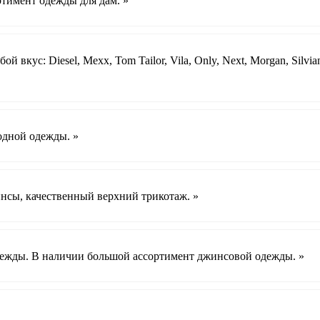
имент одежды для дам. »
вкус: Diesel, Mexx, Tom Tailor, Vila, Only, Next, Morgan, Silvia
одной одежды. »
сы, качественный верхний трикотаж. »
дежды. В наличии большой ассортимент джинсовой одежды. »