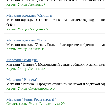
Магазин женской одежды "FASHION SOUL". Большой ассорт
Керчь, Улица Ленина 37
Магазин одежды "Стиляга"
Магазин одежды "Стиляга". У Нас Вы найдёте одежду на любой 
О� »
Керчь, Улица Свердлова 9
Магазин одежды "Zetta"
Магазин одежды "Zetta". Большой ассортимент брендовой м
Керчь, Улица Ленина 19
Магазин "Имидж"
Магазин "Имидж". Молодежный стиль рубашки, куртки джин
Керчь, Улица Ленина 28
Магазин "Pantera"
Магазин "Pantera". Продажа стильной женской и мужской о
Керчь, Улица Сморжевского 6
Магазин "Jeans Professional"
Севастополь, Улица Вакуленчука 29