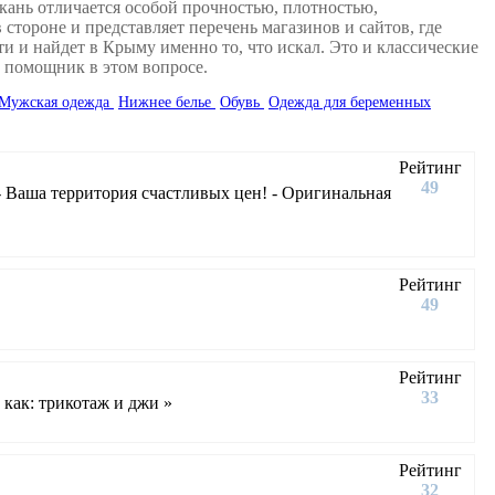
ткань отличается особой прочностью, плотностью,
стороне и представляет перечень магазинов и сайтов, где
 и найдет в Крыму именно то, что искал. Это и классические
 помощник в этом вопросе.
Мужская одежда
Нижнее белье
Обувь
Одежда для беременных
Рейтинг
49
Ваша территория счастливых цен! - Оригинальная
Рейтинг
49
Рейтинг
33
как: трикотаж и джи »
Рейтинг
32