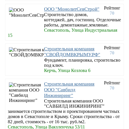
Рейтинг
ООО "МонолитСевСтрой"
70
Строительство домов,
коттеджей, дач, гостиниц. Отделочные
работы, демонтажные,земляные.
Севастополь, Улица Индустриальная
15
Рейтинг
Строительная компания
70
"СВОЙДОМВКРЫМУ.РФ"
Фундамент, планировка, строительсво
под ключ.
Керчь, Улица Козлова 6
Рейтинг
Строительная компания
70
ООО "Савбилд
Инжиниринг"
Строительная компания ООО
"САВБИЛД ИНЖИНИРИНГ"
занимается строительством и проектированием частных
домов в Севастополе и Крыму. Сроки строительства - от
82 дней, стоимость - от 16 тыс. руб./м2.
Севастополь, Улица Вакуленчука 53/11