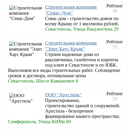
Рейтинг
Строительная компания
78
"Севас-Дом"
Севас-дом - строительство домов по
всему Крыму от 1 миллиона рублей.
Севастополь, Улица Вакуленчука 29
Рейтинг
Строительная компания
73
"Элит Хаус Крым"
Строим надежные дома из
ракушечника, газобетона и кирпича
под ключ в Севастополе и по ЮБК.
Выполняем все виды строительных работ. Соблюдение
сроков и договора, оптимальные цены
Севастополь, Шоссе Камышовое 6
Рейтинг
ООО "Архстиль"
73
Проектирование,
строительство зданий и сооружений.
Архстиль - безупречное
формирование вашего пространства.
Симферополь, Улица КИМа 69