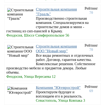
Рейтинг
Строительная компания
70
"Грааль"
Производственно строительная
компания. Специализируемся на
строительстве домов и мини -
гостиниц из сип-панелей в Крыму.
Феодосия, Шоссе Симферопольское 56
Рейтинг
Строительная компания
70
ООО "Новый мир"
Все виды ремонтных и отделочных
работ. Договор, гарантия качества.
Комплексные решения. Собственное
производство мебели и предметов декора. Любые
объемы.
Феодосия, Улица Вересаева 12
Рейтинг
Компания "Югеврострой"
69
Проектируем будущее и
воплощаем его в реальность.
Севастополь, Улица Ковпака 3