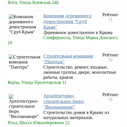
Ялта, Улица Киевская 24Б
Рейтинг
Компания деревянного
71
домостроения "Сруб
Крым"
Деревянное домостроение в Крыму
Симферополь, Улица Марка Донского
10
Рейтинг
Строительная компания
70
"Пантера"
Строительство, ремонт, входные,
оконные группы, двери, монолитные
работы, кровля
Керчь, Улица Пролетарская 11
Рейтинг
Архитектурно-
70
строительное бюро
"Вилланаморе"
Строительство домов в Крыму из
натуральных материалов.
Ялта, Шоссе Южнобережное 22