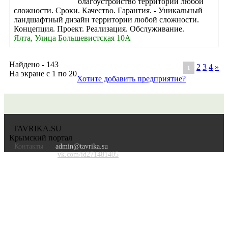
благоустройство территории любой
сложности. Сроки. Качество. Гарантия. - Уникальный
ландшафтный дизайн территории любой сложности.
Концепция. Проект. Реализация. Обслуживание.
Ялта, Улица Большевистская 10А
Найдено - 143
2
3
4
»
1
На экране с 1 по 20
Хотите добавить предприятие?
TAVRIKA.SU
Крымский портал
Контакты
admin@tavrika.su
vk.com/id271481405