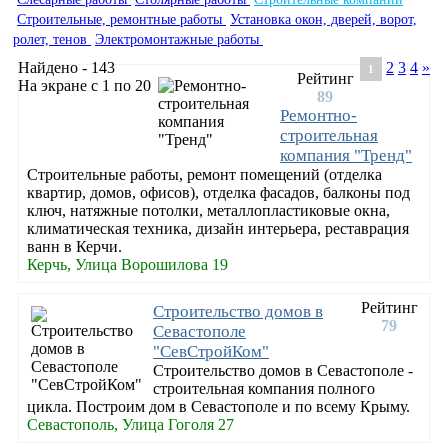
Строительные, ремонтные работы
Установка окон, дверей, ворот,
ролет, тенов
Электромонтажные работы
Найдено - 143
2
3
4
»
1
Рейтинг
На экране с 1 по 20
89
Ремонтно-
строительная
компания "Тренд"
Строительные работы, ремонт помещений (отделка
квартир, домов, офисов), отделка фасадов, балконы под
ключ, натяжные потолки, металлопластиковые окна,
климатическая техника, дизайн интерьера, реставрация
ванн в Керчи.
Керчь, Улица Ворошилова 19
Рейтинг
Строительство домов в
79
Севастополе
"СевСтройКом"
Строительство домов в Севастополе -
строительная компания полного
цикла. Построим дом в Севастополе и по всему Крыму.
Севастополь, Улица Гоголя 27