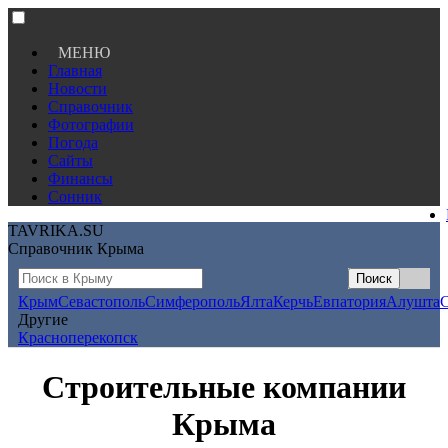
МЕНЮ
Главная
Новости
Справочник
Фотографии
Погода
Сайты
Финансы
Сонник
TAVRIKA.SU
Справочник Крыма
Крым
Севастополь
Симферополь
Ялта
Керчь
Евпатория
Алушта
Другие
Красноперекопск
Строительные компании
Крыма