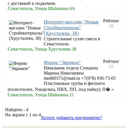
с доставкой и подъемом.
Севастополь, Улица Шабалина 6А
Рейтинг
Интернет-магазин "Новые
58
Стройматериалы"
(Хрусталева, 38)
Строительные сухие смеси в
Севастополе.
Севастополь, Улица Хрусталева 38
Рейтинг
Фирма "Эврикон"
52
Начальник отдела Спицина
Марина Николаевна
mn460371@mail.ru +7(978) 936-73-05
Пластиковые трубы и фитинги
(полиэтилен, Унидельта, ПВХ, ПП, под пайку); П� »
Севастополь, Улица Шабалина 21
Найдено - 4
На экране с 1 по 4
Хотите добавить предприятие?