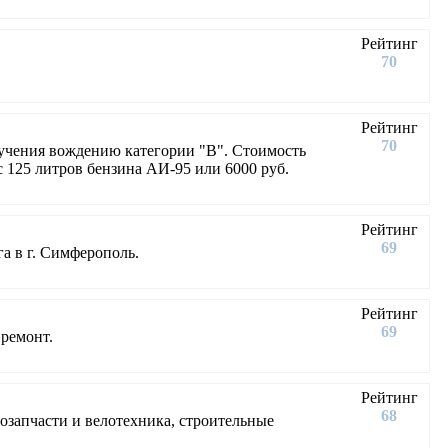
Рейтинг
70
Рейтинг
70
учения вождению категории "В". Стоимость
с 125 литров бензина АИ-95 или 6000 руб.
Рейтинг
69
а в г. Симферополь.
Рейтинг
69
 ремонт.
Рейтинг
68
озапчасти и велотехника, строительные