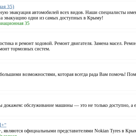
ая 35)
ную эвакуация автомобилей всех видов. Наши специалисты име
а эвакуацию одни из самых доступных в Крыму!
виационная 35
стика и ремонт ходовой. Ремонт двигателя. Замена масел. Рем
емонт тормозных систем.
 большими возможностями, которая всегда рада Вам помочь! По
ы докажем: обслуживание машины — это не только доступно, а 
l+"
, являются официальными представителями Nokian Tyres в Крым