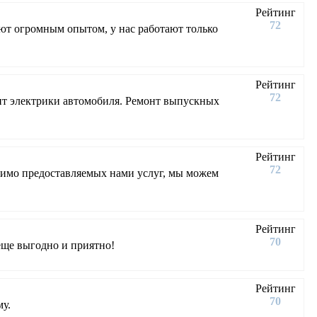
Рейтинг
72
ют огромным опытом, у нас работают только
Рейтинг
72
онт электрики автомобиля. Ремонт выпускных
Рейтинг
72
мимо предоставляемых нами услуг, мы можем
Рейтинг
70
еще выгодно и приятно!
Рейтинг
70
у.