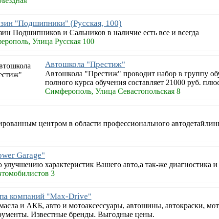
ъездная
зин "Подшипники" (Русская, 100)
зин Подшипников и Сальников в наличие есть все и всегда
ерополь, Улица Русская 100
Автошкола "Престиж"
Автошкола "Престиж" проводит набор в группу об
полного курса обучения составляет 21000 руб. плю
Симферополь, Улица Севастопольская 8
ированным центром в области профессионального автодетайлинг
ower Garage"
 улучшению характеристик Вашего авто,а так-же диагностика и
втомобилистов 3
па компаний "Max-Drive"
масла и АКБ, авто и мотоаксессуары, автошины, автокраски, мот
рументы. Известные бренды. Выгодные цены.