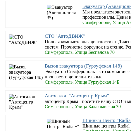
Эвакуатор (Авиационн
Мы предлагаем экстрен
профессионалы. Цены н
Симферополь, Улица А
СТО "АвтоДВИЖ"
Полная компьютерная диагностика. Диагно
систем. Прочистка форсунок на стенде. Р
Симферополь, Улица Беспалова 70
Вызов эвакуатора (Гурзуфская 14б)
Эвакуатор Симферополь – это компания с
произвести дополнительные.
Симферополь, Улица Гурзуфская 14Б
Автосалон "Автоцентр Крым"
автоцентр Крым - посетите нашу СТО и м
Симферополь, Улица Балаклавская 39
Шинный Центр "Radia
Шинные центры Radial+