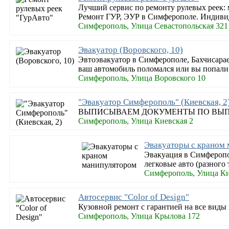
Лучший сервис по ремонту рулевых реек: 
Ремонт ГУР, ЭУР в Симферополе. Индивид
Симферополь, Улица Севастопольская 321
Эвакуатор (Воровского, 10)
Эвтоэвакуатор в Симферополе, Бахчисарае
ваш автомобиль поломался или вы попали
Симферополь, Улица Воровского 10
"Эвакуатор Симферополь" (Киевская, 2
ВЫПИСЫВАЕМ ДОКУМЕНТЫ ПО ВЫП
Симферополь, Улица Киевская 2
Эвакуаторы с краном
Эвакуация в Симферопо
легковые авто (разного 
Симферополь, Улица Ки
Автосервис "Color of Design"
Кузовной ремонт с гарантией на все виды 
Симферополь, Улица Крылова 172