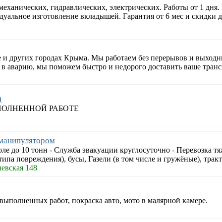
механических, гидравлических, электрических. Работы от 1 дн
уальное изготовление вкладышей. Гарантия от 6 мес и скидки 
 и других городах Крыма. Мы работаем без перерывов и выходн
 в аварию, мы поможем быстро и недорого доставить ваше транс
)
ОЛНЕННОЙ РАБОТЕ
 манипулятором
ле до 10 тонн - Служба эвакуации круглосуточно - Перевозка т
типа повреждения), бусы, Газели (в том числе и гружёные), трак
евская 148
выполненных работ, покраска авто, мото в малярной камере.