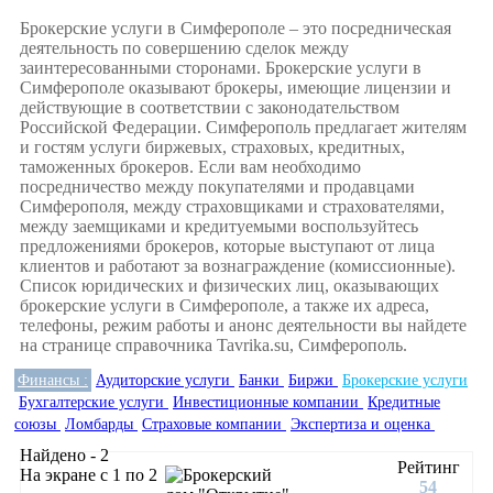
Брокерские услуги в Симферополе – это посредническая
деятельность по совершению сделок между
заинтересованными сторонами. Брокерские услуги в
Симферополе оказывают брокеры, имеющие лицензии и
действующие в соответствии с законодательством
Российской Федерации. Симферополь предлагает жителям
и гостям услуги биржевых, страховых, кредитных,
таможенных брокеров. Если вам необходимо
посредничество между покупателями и продавцами
Симферополя, между страховщиками и страхователями,
между заемщиками и кредитуемыми воспользуйтесь
предложениями брокеров, которые выступают от лица
клиентов и работают за вознаграждение (комиссионные).
Список юридических и физических лиц, оказывающих
брокерские услуги в Симферополе, а также их адреса,
телефоны, режим работы и анонс деятельности вы найдете
на странице справочника Tavrika.su, Симферополь.
Финансы :
Аудиторские услуги
Банки
Биржи
Брокерские услуги
Бухгалтерские услуги
Инвестиционные компании
Кредитные
союзы
Ломбарды
Страховые компании
Экспертиза и оценка
Найдено - 2
Рейтинг
На экране с 1 по 2
54