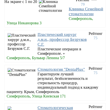
На экране с 1 по 20
79
Клиника Семейной
стоматологии
Симферополь,
Улица Никанорова 3
Рейтинг
Пластический хирург
75
д.м.н., профессор Безруков
С.Г.
Пластические операции в
Симферополе. »
Симферополь, Бульвар Ленина 5/7
Рейтинг
Стоматология "DentaPlus"
75
Гарантируем лучший
результат, безболезненность и
стерильность процедур,
индивидуальный подход к каждому
пациенту. Крым, Симферополь
Симферополь, Улица Киевская 171
Рейтинг
Стоматологическая