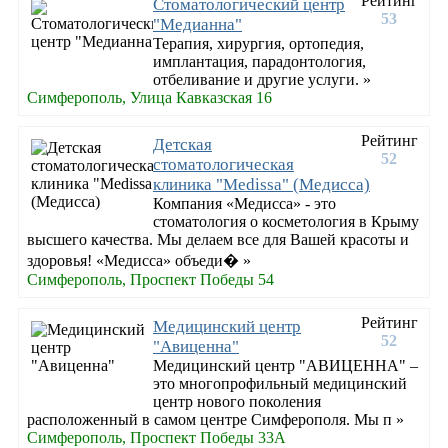
Рейтинг
Стоматологический центр
53
"Медианна"
Терапия, хирургия, ортопедия,
имплантация, парадонтология,
отбеливание и другие услуги. »
Симферополь, Улица Кавказская 16
Рейтинг
Детская
52
стоматологическая
клиника "Medissa" (Медисса)
Компания «Медисса» - это
стоматология о косметология в Крыму
высшего качества. Мы делаем все для Вашей красоты и
здоровья! «Медисса» объеди� »
Симферополь, Проспект Победы 54
Рейтинг
Медицинский центр
52
"Авиценна"
Медицинский центр "АВИЦЕННА" –
это многопрофильный медицинский
центр нового поколения
расположенный в самом центре Симферополя. Мы п »
Симферополь, Проспект Победы 33А