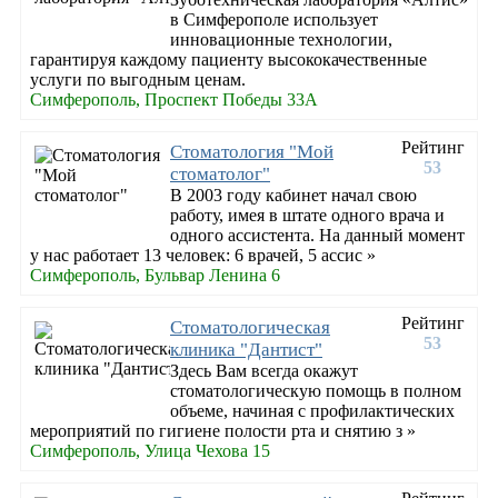
в Симферополе использует
инновационные технологии,
гарантируя каждому пациенту высококачественные
услуги по выгодным ценам.
Симферополь, Проспект Победы 33А
Рейтинг
Стоматология "Мой
53
стоматолог"
В 2003 году кабинет начал свою
работу, имея в штате одного врача и
одного ассистента. На данный момент
у нас работает 13 человек: 6 врачей, 5 ассис »
Симферополь, Бульвар Ленина 6
Рейтинг
Стоматологическая
53
клиника "Дантист"
Здесь Вам всегда окажут
стоматологическую помощь в полном
объеме, начиная с профилактических
мероприятий по гигиене полости рта и снятию з »
Симферополь, Улица Чехова 15