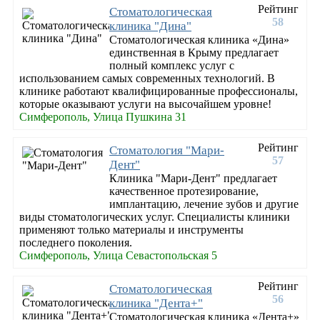
Рейтинг
Стоматологическая
58
клиника "Дина"
Стоматологическая клиника «Дина»
единственная в Крыму предлагает
полный комплекс услуг с
использованием самых современных технологий. В
клинике работают квалифицированные профессионалы,
которые оказывают услуги на высочайшем уровне!
Симферополь, Улица Пушкина 31
Рейтинг
Стоматология "Мари-
57
Дент"
Клиника "Мари-Дент" предлагает
качественное протезирование,
имплантацию, лечение зубов и другие
виды стоматологических услуг. Специалисты клиники
применяют только материалы и инструменты
последнего поколения.
Симферополь, Улица Севастопольская 5
Рейтинг
Стоматологическая
56
клиника "Дента+"
Стоматологическая клиника «Дента+»