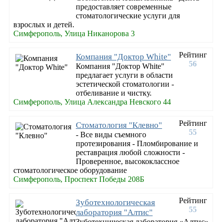
предоставляет современные
стоматологические услуги для
взрослых и детей.
Симферополь, Улица Никанорова 3
Рейтинг
Компания "Доктор White"
56
Компания "Доктор White"
предлагает услуги в области
эстетической стоматологии -
отбеливание и чистку.
Симферополь, Улица Александра Невского 44
Рейтинг
Стоматология "Клевно"
55
- Все виды съемного
протезирования - Пломбирование и
реставрация любой сложности -
Проверенное, высококлассное
стоматологическое оборудование
Симферополь, Проспект Победы 208Б
Рейтинг
Зуботехнологическая
55
лаборатория "Алтис"
Зуботехническая лаборатория «Алтис»