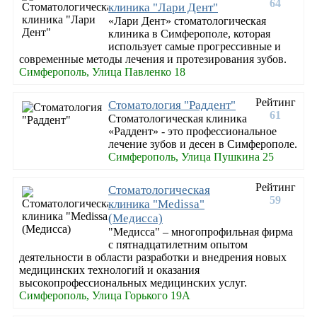
64
клиника "Лари Дент"
«Лари Дент» стоматологическая
клиника в Симферополе, которая
использует самые прогрессивные и
современные методы лечения и протезирования зубов.
Симферополь, Улица Павленко 18
Рейтинг
Стоматология "Раддент"
61
Стоматологическая клиника
«Раддент» - это профессиональное
лечение зубов и десен в Симферополе.
Симферополь, Улица Пушкина 25
Рейтинг
Стоматологическая
59
клиника "Medissa"
(Медисса)
"Медисса" – многопрофильная фирма
с пятнадцатилетним опытом
деятельности в области разработки и внедрения новых
медицинских технологий и оказания
высокопрофессиональных медицинских услуг.
Симферополь, Улица Горького 19А