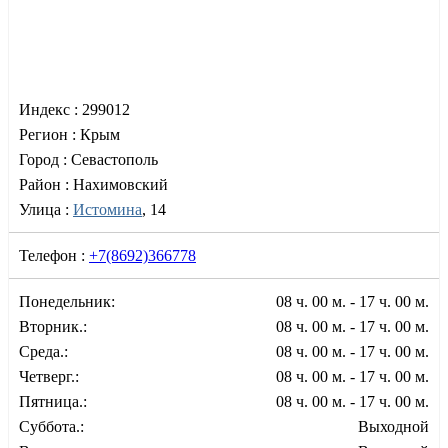
Индекс :
299012
Регион :
Крым
Город :
Севастополь
Район :
Нахимовский
Улица :
Истомина
, 14
Телефон :
+7(8692)366778
Понедельник:
08 ч. 00 м. - 17 ч. 00 м.
Вторник.:
08 ч. 00 м. - 17 ч. 00 м.
Среда.:
08 ч. 00 м. - 17 ч. 00 м.
Четверг.:
08 ч. 00 м. - 17 ч. 00 м.
Пятница.:
08 ч. 00 м. - 17 ч. 00 м.
Суббота.:
Выходной