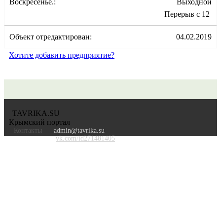
Воскресенье.:
Выходной
Перерыв с 12
Объект отредактирован:
04.02.2019
Хотите добавить предприятие?
TAVRIKA.SU
Крымский портал
Контакты
admin@tavrika.su
vk.com/id271481405