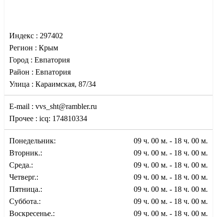
Индекс :
297402
Регион :
Крым
Город :
Евпатория
Район :
Евпатория
Улица :
Караимская, 87/34
E-mail :
vvs_sht@rambler.ru
Прочее :
icq: 174810334
Понедельник:
09 ч. 00 м. - 18 ч. 00 м.
Вторник.:
09 ч. 00 м. - 18 ч. 00 м.
Среда.:
09 ч. 00 м. - 18 ч. 00 м.
Четверг.:
09 ч. 00 м. - 18 ч. 00 м.
Пятница.:
09 ч. 00 м. - 18 ч. 00 м.
Суббота.:
09 ч. 00 м. - 18 ч. 00 м.
Воскресенье.:
09 ч. 00 м. - 18 ч. 00 м.