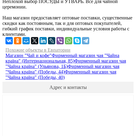
Неплохой выбор ПОСУДЫ и УТВАРЬ. Все для чайной
церемонии.
Наш магазин предоставляет оптовые поставки, существенные
скидки как постоянным, так и для оптовых покупателей,
гибкий график поставки, индивидуальные условия работы с
клиентами.
Похожие объекты в Евпатории
Магазин "Чай и кофе"
Фирменный магазин чая "Чайна
країна" (Интернациональная, 85)
Фирменный магазин чая
"Чайна країна" (Ульянова, 1Б)
Фирменный магазин чая
"Чайна країна" (Победы, 44)
Фирменный магазин чая
"Чайна країна" (Победы, 40)
Адрес и контакты