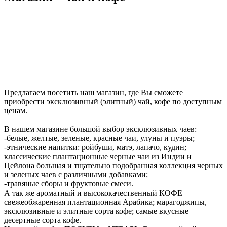
Предлагаем посетить наш магазин, где Вы сможете
приобрести эксклюзивный (элитный) чай, кофе по доступным
ценам.
В нашем магазине большой выбор эксклюзивных чаев:
-белые, желтые, зеленые, красные чаи, улуны и пуэры;
-этнические напитки: ройбуши, матэ, лапачо, кудин;
классические плантационные черные чаи из Индии и
Цейлона большая и тщательно подобранная коллекция черных
и зеленых чаев с различными добавками;
-травяные сборы и фруктовые смеси.
А так же ароматный и высококачественный КОФЕ
свежеобжаренная плантационная Арабика; марагоджипы,
эксклюзивные и элитные сорта кофе; самые вкусные
десертные сорта кофе.