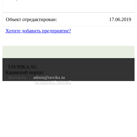
Объект отредактирован:
17.06.2019
Хотите добавить предприятие?
TAVRIKA.SU
Крымский портал
Контакты
admin@tavrika.su
vk.com/id271481405