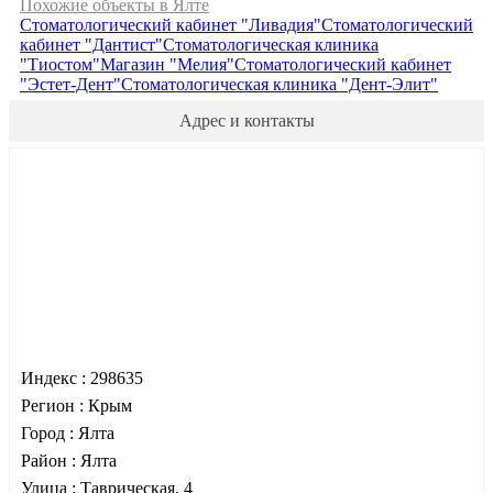
Похожие объекты в Ялте
Стоматологический кабинет "Ливадия"
Стоматологический
кабинет "Дантист"
Стоматологическая клиника
"Тиостом"
Магазин "Мелия"
Cтоматологический кабинет
"Эстет-Дент"
Стоматологическая клиника "Дент-Элит"
Адрес и контакты
Индекс :
298635
Регион :
Крым
Город :
Ялта
Район :
Ялта
Улица :
Таврическая, 4