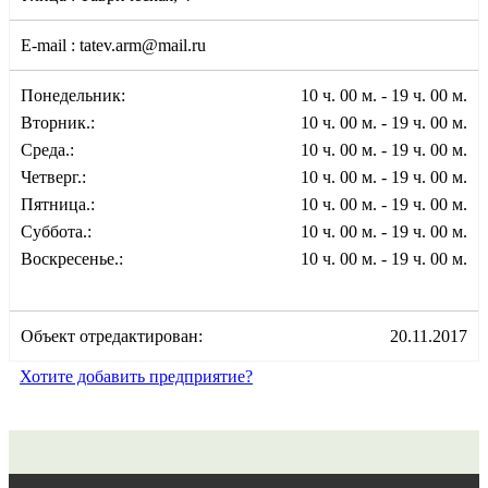
E-mail :
tatev.arm@mail.ru
Понедельник:
10 ч. 00 м. - 19 ч. 00 м.
Вторник.:
10 ч. 00 м. - 19 ч. 00 м.
Среда.:
10 ч. 00 м. - 19 ч. 00 м.
Четверг.:
10 ч. 00 м. - 19 ч. 00 м.
Пятница.:
10 ч. 00 м. - 19 ч. 00 м.
Суббота.:
10 ч. 00 м. - 19 ч. 00 м.
Воскресенье.:
10 ч. 00 м. - 19 ч. 00 м.
Объект отредактирован:
20.11.2017
Хотите добавить предприятие?