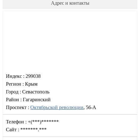
Адрес и контакты
Индекс :
299038
Регион :
Крым
Город :
Севастополь
Район :
Гагаринский
Проспект :
Октябрьской революции
, 56-А
Телефон :
+(***)*******
Сайт :
*******.***