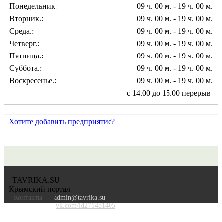
Понедельник:
09 ч. 00 м. - 19 ч. 00 м.
Вторник.:
09 ч. 00 м. - 19 ч. 00 м.
Среда.:
09 ч. 00 м. - 19 ч. 00 м.
Четверг.:
09 ч. 00 м. - 19 ч. 00 м.
Пятница.:
09 ч. 00 м. - 19 ч. 00 м.
Суббота.:
09 ч. 00 м. - 19 ч. 00 м.
Воскресенье.:
09 ч. 00 м. - 19 ч. 00 м.
с 14.00 до 15.00 перерыв
Хотите добавить предприятие?
TAVRIKA.SU
Крымский портал
Контакты
admin@tavrika.su
vk.com/id271481405