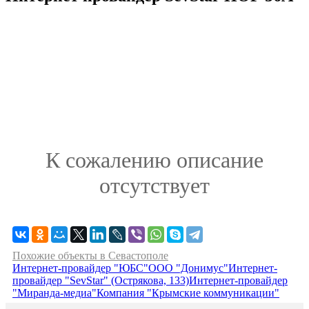
К сожалению описание
отсутствует
Похожие объекты в Севастополе
Интернет-провайдер "ЮБС"
ООО "Донимус"
Интернет-
провайдер "SevStar" (Острякова, 133)
Интернет-провайдер
"Миранда-медиа"
Компания "Крымские коммуникации"