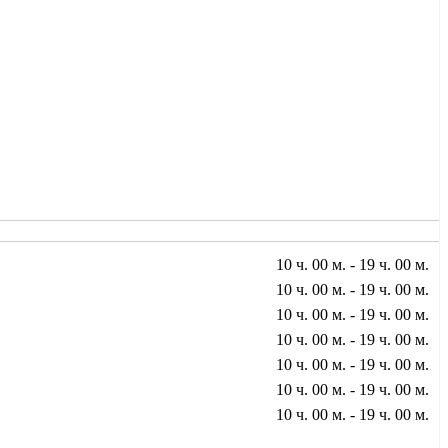
10 ч. 00 м. - 19 ч. 00 м.
10 ч. 00 м. - 19 ч. 00 м.
10 ч. 00 м. - 19 ч. 00 м.
10 ч. 00 м. - 19 ч. 00 м.
10 ч. 00 м. - 19 ч. 00 м.
10 ч. 00 м. - 19 ч. 00 м.
10 ч. 00 м. - 19 ч. 00 м.