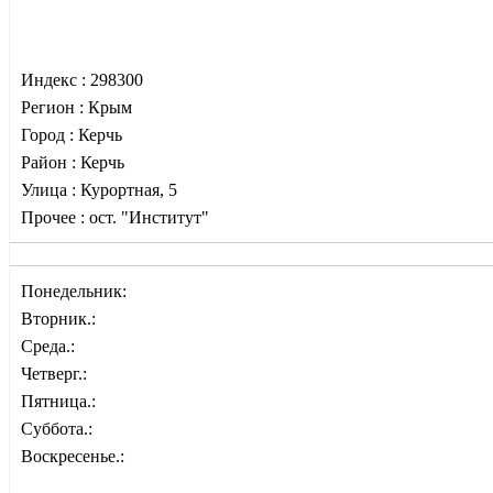
Индекс :
298300
Регион :
Крым
Город :
Керчь
Район :
Керчь
Улица :
Курортная, 5
Прочее :
ост. "Институт"
Понедельник:
Вторник.:
Среда.:
Четверг.:
Пятница.:
Суббота.:
Воскресенье.: