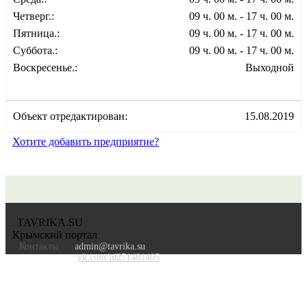
Четверг.:
09 ч. 00 м. - 17 ч. 00 м.
Пятница.:
09 ч. 00 м. - 17 ч. 00 м.
Суббота.:
09 ч. 00 м. - 17 ч. 00 м.
Воскресенье.:
Выходной
Объект отредактирован:
15.08.2019
Хотите добавить предприятие?
TAVRIKA.SU
Крымский портал
Контакты
admin@tavrika.su
vk.com/id271481405