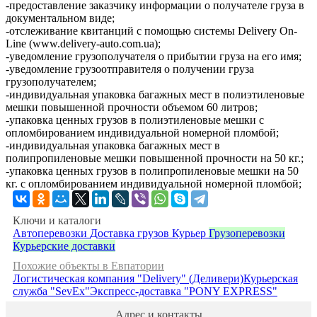
-предоставление заказчику информации о получателе груза в
документальном виде;
-отслеживание квитанций с помощью системы Delivery On-
Line (www.delivery-auto.com.ua);
-уведомление грузополучателя о прибытии груза на его имя;
-уведомление грузоотправителя о получении груза
грузополучателем;
-индивидуальная упаковка багажных мест в полиэтиленовые
мешки повышенной прочности объемом 60 литров;
-упаковка ценных грузов в полиэтиленовые мешки с
опломбированием индивидуальной номерной пломбой;
-индивидуальная упаковка багажных мест в
полипропиленовые мешки повышенной прочности на 50 кг.;
-упаковка ценных грузов в полипропиленовые мешки на 50
кг. с опломбированием индивидуальной номерной пломбой;
Ключи и каталоги
Автоперевозки
Доставка грузов
Курьер
Грузоперевозки
Курьерские доставки
Похожие объекты в Евпатории
Логистическая компания "Delivery" (Деливери)
Курьерская
служба "SevEx"
Экспресс-доставка "PONY EXPRESS"
Адрес и контакты