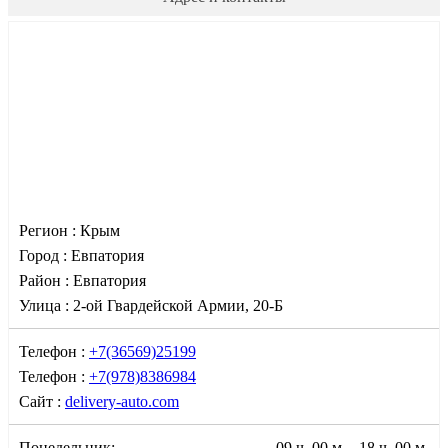
Регион :
Крым
Город :
Евпатория
Район :
Евпатория
Улица :
2-ой Гвардейской Армии, 20-Б
Телефон :
+7(36569)25199
Телефон :
+7(978)8386984
Сайт :
delivery-auto.com
Понедельник:
09 ч. 00 м. - 18 ч. 00 м.