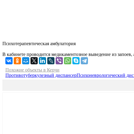
Психотерапевтическая амбулатория
В кабинете проводится медикаментозное выведение из запоев,
Похожие объекты в Керчи
Противотуберкулезный диспансер
Психоневрологический дис