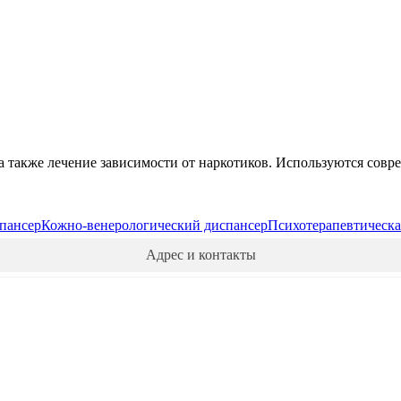
 а также лечение зависимости от наркотиков. Используются со
пансер
Кожно-венерологический диспансер
Психотерапевтическа
Адрес и контакты