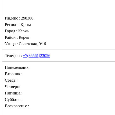
Индекс :
298300
Регион :
Крым
Город :
Керчь
Район :
Керчь
Улица :
Советская, 9/16
Телефон :
+7(36561)23056
Понедельник:
Вторник.:
Среда.:
Четверг.:
Пятница.:
Суббота.:
Воскресенье.: