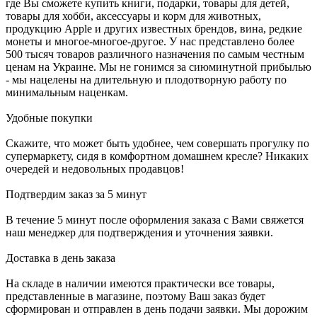
где Вы сможете купить книги, подарки, товары для детей,
товары для хобби, аксессуары и корм для животных,
продукцию Apple и других известных брендов, вина, редкие
монеты и многое-многое-другое. У нас представлено более
500 тысяч товаров различного назначения по самым честным
ценам на Украине. Мы не гонимся за сиюминутной прибылью
- мы нацелены на длительную и плодотворную работу по
минимальным наценкам.
Удобные покупки
Скажите, что может быть удобнее, чем совершать прогулку по
супермаркету, сидя в комфортном домашнем кресле? Никаких
очередей и недовольных продавцов!
Подтвердим заказ за 5 минут
В течение 5 минут после оформления заказа с Вами свяжется
наш менеджер для подтверждения и уточнения заявки.
Доставка в день заказа
На складе в наличии имеются практически все товары,
представленные в магазине, поэтому Ваш заказ будет
сформирован и отправлен в день подачи заявки. Мы дорожим