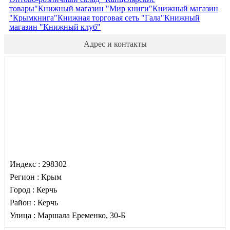
товары"
Книжный магазин "Мир книги"
Книжный магазин
"Крымкнига"
Книжная торговая сеть "Гала"
Книжный
магазин "Книжный клуб"
Адрес и контакты
Индекс :
298302
Регион :
Крым
Город :
Керчь
Район :
Керчь
Улица :
Маршала Еременко, 30-Б