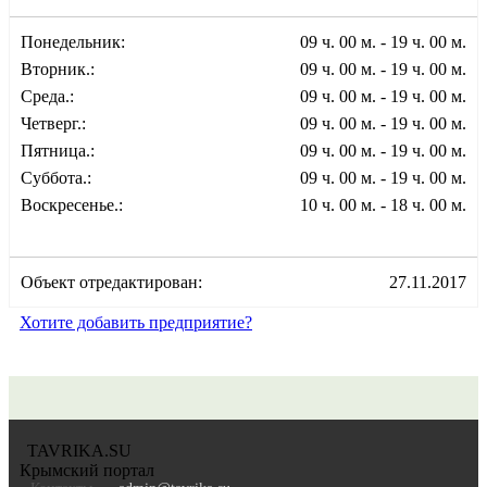
Понедельник:
09 ч. 00 м. - 19 ч. 00 м.
Вторник.:
09 ч. 00 м. - 19 ч. 00 м.
Среда.:
09 ч. 00 м. - 19 ч. 00 м.
Четверг.:
09 ч. 00 м. - 19 ч. 00 м.
Пятница.:
09 ч. 00 м. - 19 ч. 00 м.
Суббота.:
09 ч. 00 м. - 19 ч. 00 м.
Воскресенье.:
10 ч. 00 м. - 18 ч. 00 м.
Объект отредактирован:
27.11.2017
Хотите добавить предприятие?
TAVRIKA.SU
Крымский портал