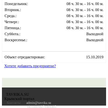
Понедельник:
08 ч. 30 м. - 16 ч. 00 м.
Вторник.:
08 ч. 30 м. - 16 ч. 00 м.
Среда.:
08 ч. 30 м. - 16 ч. 00 м.
Четверг.:
08 ч. 30 м. - 16 ч. 00 м.
Пятница.:
08 ч. 30 м. - 16 ч. 00 м.
Суббота.:
Выходной
Воскресенье.:
Выходной
Объект отредактирован:
15.10.2019
Хотите добавить предприятие?
TAVRIKA.SU
Крымский портал
Контакты
admin@tavrika.su
vk.com/id271481405