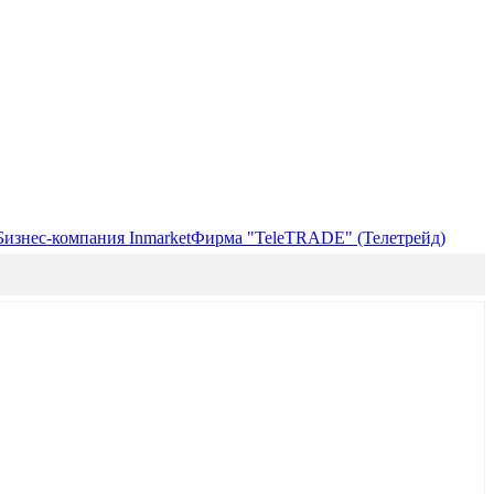
Бизнес-компания Inmarket
Фирма "TeleTRADE" (Телетрейд)