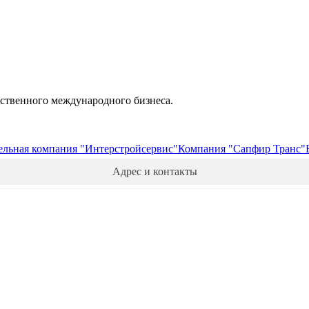
обственного международного бизнеса.
льная компания "Интерстройсервис"
Компания "Сапфир Транс"
Адрес и контакты