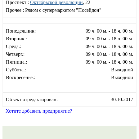
Проспект :
Октябрьской революции
, 22
Прочее :
Рядом с супермаркетом "Посейдон"
Понедельник:
09 ч. 00 м. - 18 ч. 00 м.
Вторник.:
09 ч. 00 м. - 18 ч. 00 м.
Среда.:
09 ч. 00 м. - 18 ч. 00 м.
Четверг.:
09 ч. 00 м. - 18 ч. 00 м.
Пятница.:
09 ч. 00 м. - 18 ч. 00 м.
Суббота.:
Выходной
Воскресенье.:
Выходной
Объект отредактирован:
30.10.2017
Хотите добавить предприятие?