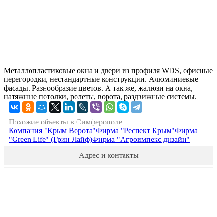
Металлопластиковые окна и двери из профиля WDS, офисные
перегородки, нестандартные конструкции. Алюминиевые
фасады. Разнообразие цветов. А так же, жалюзи на окна,
натяжные потолки, ролеты, ворота, раздвижные системы.
Похожие объекты в Симферополе
Компания "Крым Ворота"
Фирма "Респект Крым"
Фирма
"Green Life" (Грин Лайф)
Фирма "Агроимпекс дизайн"
Адрес и контакты