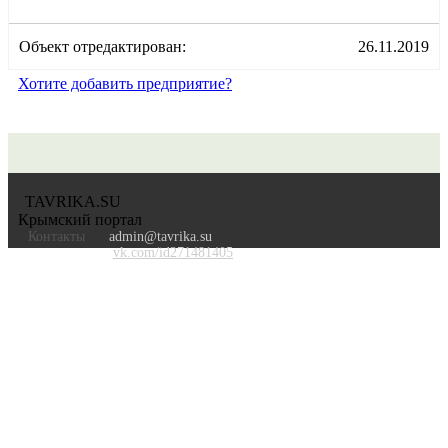
Объект отредактирован:
26.11.2019
Хотите добавить предприятие?
TAVRIKA.SU
Крымский портал
Контакты
admin@tavrika.su
vk.com/id271481405