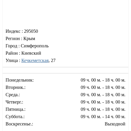
Индекс :
295050
Регион :
Крым
Город :
Симферополь
Район :
Киевский
Улица :
Кечкеметская
, 27
Понедельник:
09 ч. 00 м. - 18 ч. 00 м.
Вторник.:
09 ч. 00 м. - 18 ч. 00 м.
Среда.:
09 ч. 00 м. - 18 ч. 00 м.
Четверг.:
09 ч. 00 м. - 18 ч. 00 м.
Пятница.:
09 ч. 00 м. - 18 ч. 00 м.
Суббота.:
09 ч. 00 м. - 14 ч. 00 м.
Воскресенье.:
Выходной