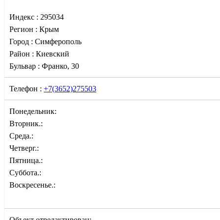
Индекс :
295034
Регион :
Крым
Город :
Симферополь
Район :
Киевский
Бульвар :
Франко, 30
Телефон :
+7(3652)275503
Понедельник:
Вторник.:
Среда.:
Четверг.:
Пятница.:
Суббота.:
Воскресенье.:
Объект отредактирован: