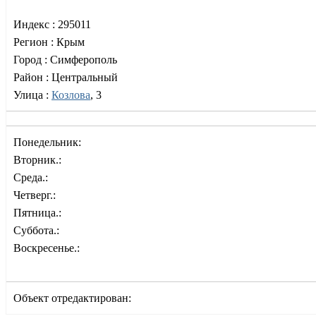
Индекс :
295011
Регион :
Крым
Город :
Симферополь
Район :
Центральный
Улица :
Козлова
, 3
Понедельник:
Вторник.:
Среда.:
Четверг.:
Пятница.:
Суббота.:
Воскресенье.:
Объект отредактирован: