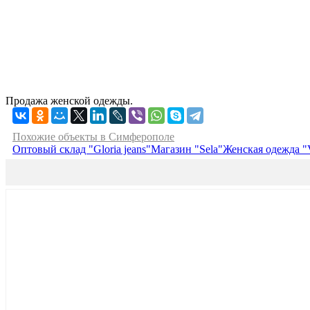
Продажа женской одежды.
Похожие объекты в Симферополе
Оптовый склад "Gloria jeans"
Магазин "Sela"
Женская одежда "V