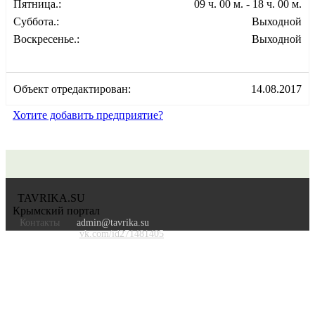
Пятница.:
09 ч. 00 м. - 18 ч. 00 м.
Суббота.:
Выходной
Воскресенье.:
Выходной
Объект отредактирован:
14.08.2017
Хотите добавить предприятие?
TAVRIKA.SU
Крымский портал
Контакты
admin@tavrika.su
vk.com/id271481405