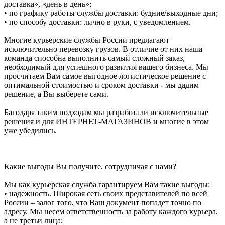
доставка», «день в день»;
• по графику работы службы доставки: будние/выходные дни;
• по способу доставки: лично в руки, с уведомлением.
Многие курьерские службы России предлагают
исключительно перевозку грузов. В отличие от них наша
команда способна выполнить самый сложный заказ,
необходимый для успешного развития вашего бизнеса. Мы
просчитаем Вам самое выгодное логистическое решение с
оптимальной стоимостью и сроком доставки - мы дадим
решение, а Вы выберете сами.
Багодаря таким подходам мы разработали исключительные
решения и для ИНТЕРНЕТ-МАГАЗИНОВ и многие в этом
уже убедились.
Какие выгоды Вы получите, сотрудничая с нами?
Мы как курьерская служба гарантируем Вам такие выгоды:
• надежность. Широкая сеть своих представителей по всей
России – залог того, что Ваш документ попадет точно по
адресу. Мы несем ответственность за работу каждого курьера,
а не третьи лица;