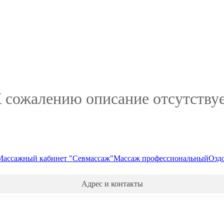
 сожалению описание отсутству
Массажный кабинет "Севмассаж"
Массаж профессиональный
Озд
Адрес и контакты