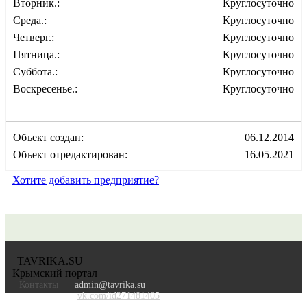
Вторник.:
Круглосуточно
Среда.:
Круглосуточно
Четверг.:
Круглосуточно
Пятница.:
Круглосуточно
Суббота.:
Круглосуточно
Воскресенье.:
Круглосуточно
Объект создан:
06.12.2014
Объект отредактирован:
16.05.2021
Хотите добавить предприятие?
TAVRIKA.SU
Крымский портал
Контакты
admin@tavrika.su
vk.com/id271481405