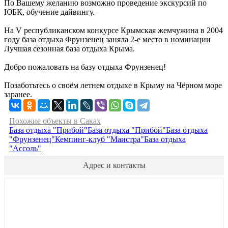
По Вашему желанию возможно проведение экскурсий по
ЮБК, обучение дайвингу.
На V республиканском конкурсе Крымская жемчужина в 2004
году база отдыха Фрунзенец заняла 2-е место в номинации
Лучшая сезонная база отдыха Крыма.
Добро пожаловать на базу отдыха Фрунзенец!
Позаботьтесь о своём летнем отдыхе в Крыму на Чёрном море
заранее.
Похожие объекты в Саках
База отдыха "Прибой"
База отдыха "Прибой"
База отдыха
"Фрунзенец"
Кемпинг-клуб "Маистра"
База отдыха
"Ассоль"
Адрес и контакты