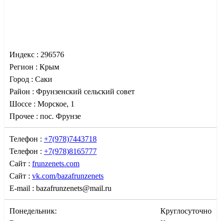
Индекс :
296576
Регион :
Крым
Город :
Саки
Район :
Фрунзенский сельский совет
Шоссе :
Морское, 1
Прочее :
пос. Фрунзе
Телефон :
+7(978)7443718
Телефон :
+7(978)8165777
Сайт :
frunzenets.com
Сайт :
vk.com/bazafrunzenets
E-mail :
bazafrunzenets@mail.ru
Понедельник:
Круглосуточно