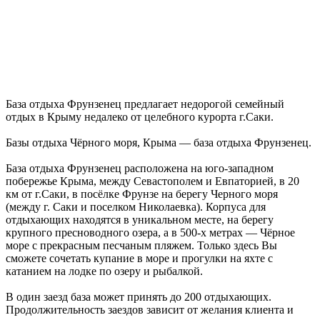
База отдыха Фрунзенец предлагает недорогой семейный
отдых в Крыму недалеко от целебного курорта г.Саки.
Базы отдыха Чёрного моря, Крыма — база отдыха Фрунзенец.
База отдыха Фрунзенец расположена на юго-западном
побережье Крыма, между Севастополем и Евпаторией, в 20
км от г.Саки, в посёлке Фрунзе на берегу Черного моря
(между г. Саки и поселком Николаевка). Корпуса для
отдыхающих находятся в уникальном месте, на берегу
крупного пресноводного озера, а в 500-х метрах — Чёрное
море с прекрасным песчаным пляжем. Только здесь Вы
сможете сочетать купание в море и прогулки на яхте с
катанием на лодке по озеру и рыбалкой.
В один заезд база может принять до 200 отдыхающих.
Продолжительность заездов зависит от желания клиента и