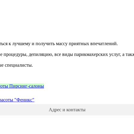
ься к лучшему и получить массу приятных впечатлений.
е процедуры, депиляцию, все виды парикмахерских услуг, а та
ые специалисты.
соты
Пирсинг-салоны
расоты "Феникс"
Адрес и контакты