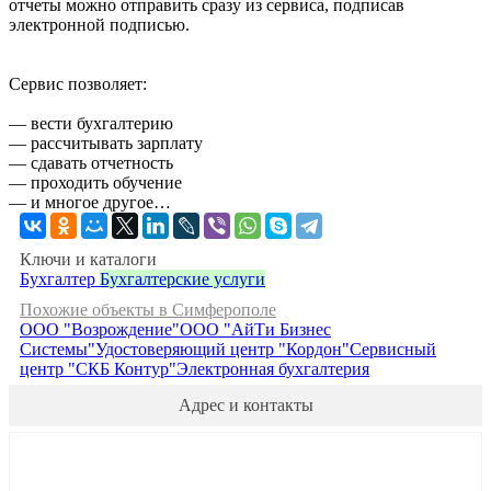
отчеты можно отправить сразу из сервиса, подписав
электронной подписью.
Сервис позволяет:
— вести бухгалтерию
— рассчитывать зарплату
— сдавать отчетность
— проходить обучение
— и многое другое…
Ключи и каталоги
Бухгалтер
Бухгалтерские услуги
Похожие объекты в Симферополе
ООО "Возрождение"
ООО "АйТи Бизнес
Системы"
Удостоверяющий центр "Кордон"
Сервисный
центр "СКБ Контур"
Электронная бухгалтерия
Адрес и контакты