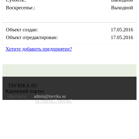
Воскресенье.:
Выходной
Объект создан:
17.05.2016
Объект отредактирован:
17.05.2016
Хотите добавить предприятие?
TAVRIKA.SU
Крымский портал
Контакты
admin@tavrika.su
vk.com/id271481405