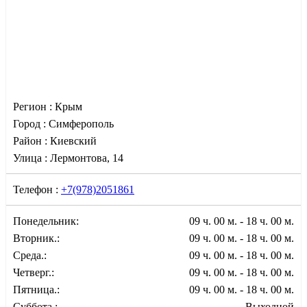
Регион :
Крым
Город :
Симферополь
Район :
Киевский
Улица :
Лермонтова, 14
Телефон :
+7(978)2051861
Понедельник:
09 ч. 00 м. - 18 ч. 00 м.
Вторник.:
09 ч. 00 м. - 18 ч. 00 м.
Среда.:
09 ч. 00 м. - 18 ч. 00 м.
Четверг.:
09 ч. 00 м. - 18 ч. 00 м.
Пятница.:
09 ч. 00 м. - 18 ч. 00 м.
Суббота.:
Выходной