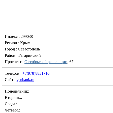
Индекс :
299038
Регион :
Крым
Город :
Севастополь
Район :
Гагаринский
Проспект :
Октябрьской революции
, 67
Телефон :
+7(978)8831710
Сайт :
genbank.ru
Понедельник:
Вторник.:
Среда.:
Четверг.: