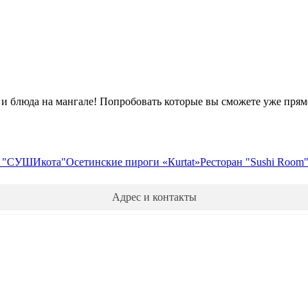
! и блюда на мангале! Попробовать которые вы сможете уже прям
ь "СУШИкота"
Осетинские пироги «Кurtat»
Ресторан "Sushi Room
Адрес и контакты