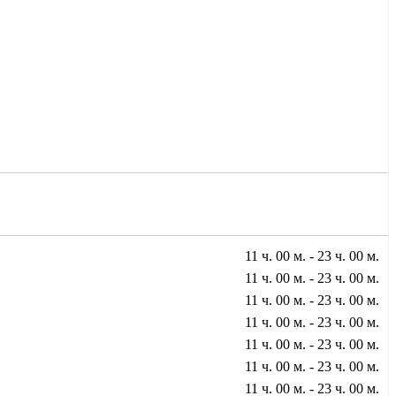
11 ч. 00 м. - 23 ч. 00 м.
11 ч. 00 м. - 23 ч. 00 м.
11 ч. 00 м. - 23 ч. 00 м.
11 ч. 00 м. - 23 ч. 00 м.
11 ч. 00 м. - 23 ч. 00 м.
11 ч. 00 м. - 23 ч. 00 м.
11 ч. 00 м. - 23 ч. 00 м.