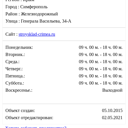
Город :
Симферополь
Район :
Железнодорожный
Улица :
Генерала Васильева, 34-А
Сайт :
stroysklad-crimea.ru
Понедельник:
09 ч. 00 м. - 18 ч. 00 м.
Вторник.:
09 ч. 00 м. - 18 ч. 00 м.
Среда.:
09 ч. 00 м. - 18 ч. 00 м.
Четверг.:
09 ч. 00 м. - 18 ч. 00 м.
Пятница.:
09 ч. 00 м. - 18 ч. 00 м.
Суббота.:
09 ч. 00 м. - 18 ч. 00 м.
Воскресенье.:
Выходной
Объект создан:
05.10.2015
Объект отредактирован:
02.05.2021