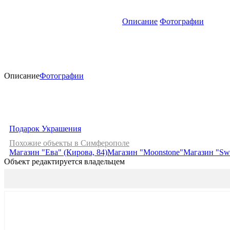
Описание
Фотографии
Описание
Фотографии
Подарок
Украшения
Похожие объекты в Симферополе
Магазин "Ева" (Кирова, 84)
Магазин "Moonstone"
Магазин "Sw
Объект редактируется владельцем