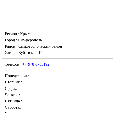
Регион :
Крым
Город :
Симферополь
Район :
Симферопольский район
Улица :
Кубанская, 15
Телефон :
+7(978)0753192
Понедельник:
Вторник.:
Среда.:
Четверг.:
Пятница.:
Суббота.: