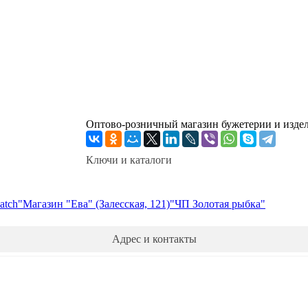
Оптово-розничный магазин бужетерии и издел
Ключи и каталоги
atch"
Магазин "Ева" (Залесская, 121)
"ЧП Золотая рыбка"
Адрес и контакты