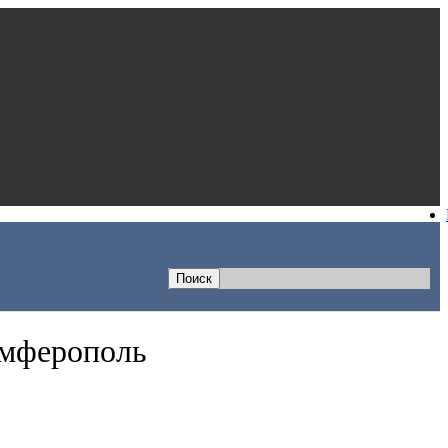
имферополь