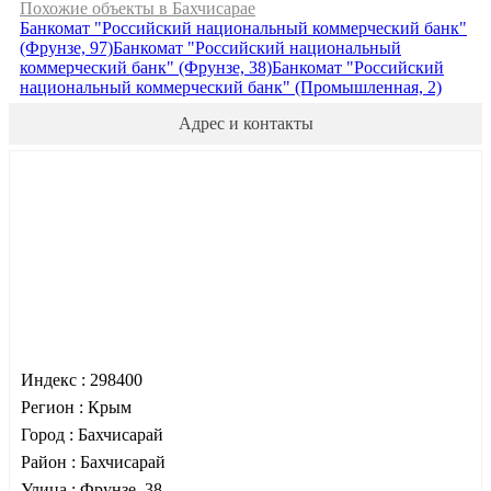
Похожие объекты в Бахчисарае
Банкомат "Российский национальный коммерческий банк"
(Фрунзе, 97)
Банкомат "Российский национальный
коммерческий банк" (Фрунзе, 38)
Банкомат "Российский
национальный коммерческий банк" (Промышленная, 2)
Адрес и контакты
Индекс :
298400
Регион :
Крым
Город :
Бахчисарай
Район :
Бахчисарай
Улица :
Фрунзе, 38