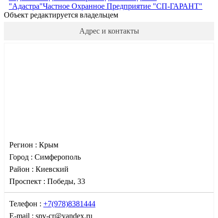
"Адастра"
Частное Охранное Предприятие "СП-ГАРАНТ"
Объект редактируется владельцем
Адрес и контакты
Регион :
Крым
Город :
Симферополь
Район :
Киевский
Проспект :
Победы, 33
Телефон :
+7(978)8381444
E-mail :
spv-cr@yandex.ru