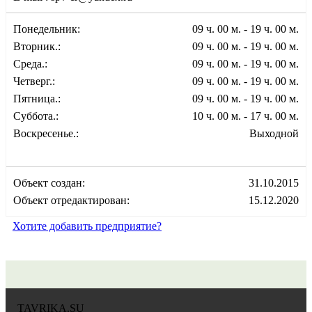
Понедельник:
09 ч. 00 м. - 19 ч. 00 м.
Вторник.:
09 ч. 00 м. - 19 ч. 00 м.
Среда.:
09 ч. 00 м. - 19 ч. 00 м.
Четверг.:
09 ч. 00 м. - 19 ч. 00 м.
Пятница.:
09 ч. 00 м. - 19 ч. 00 м.
Суббота.:
10 ч. 00 м. - 17 ч. 00 м.
Воскресенье.:
Выходной
Объект создан:
31.10.2015
Объект отредактирован:
15.12.2020
Хотите добавить предприятие?
TAVRIKA.SU