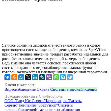
Являясь одним из лидеров отечественного рынка в сфере
производства систем видеонаблюдения, компания SpezVision
приоритетнейшее значение придает разработке идеальной для
российских климатических условий камеры наблюдения.
Ведь именно она является основой практически любой
системы охранного видеонаблюдения, главная функция
которой заключается в наблюдении на вверенной территории.
Ключи и каталоги
Видеонаблюдение
Охрана
Системы видеонаблюдения
Похожие объекты в Симферополе
ООО "Гард Юг Сервис"
Корпорация "Витязь-
Сервис"
Компания "SpezVision"
Системы
видеонаблюдения
Камеры видеонаблюдения