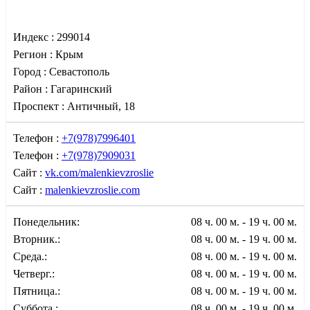
Индекс :
299014
Регион :
Крым
Город :
Севастополь
Район :
Гагаринский
Проспект :
Античный, 18
Телефон :
+7(978)7996401
Телефон :
+7(978)7909031
Сайт :
vk.com/malenkievzroslie
Сайт :
malenkievzroslie.com
Понедельник:
08 ч. 00 м. - 19 ч. 00 м.
Вторник.:
08 ч. 00 м. - 19 ч. 00 м.
Среда.:
08 ч. 00 м. - 19 ч. 00 м.
Четверг.:
08 ч. 00 м. - 19 ч. 00 м.
Пятница.:
08 ч. 00 м. - 19 ч. 00 м.
Суббота.:
08 ч. 00 м. - 19 ч. 00 м.