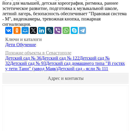
йога для малышей, детская хореография, ритмика, раннее
эстетическое развитие, подготовка к музыкальной школе,
летний лагерь, безопасность обеспечивает "Правовая система
- М", видеокамеры, тревожная кнопка, пожарная
сигнализация.
Ключи и каталоги
Дети
Обучение
Похожие объекты в Севастополе
Детский сад № 36
Детский сад № 122
Детский сад №
32
Детский сад № 93
Детский сад домашнего типа "В гостях
у тети Тани" (завод Маяк)
Детский сад - ясли № 111
Адрес и контакты