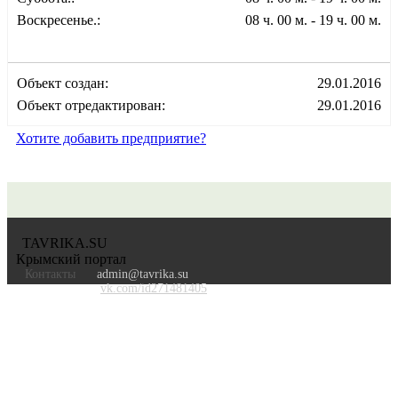
Воскресенье.:
08 ч. 00 м. - 19 ч. 00 м.
Объект создан:
29.01.2016
Объект отредактирован:
29.01.2016
Хотите добавить предприятие?
TAVRIKA.SU
Крымский портал
Контакты
admin@tavrika.su
vk.com/id271481405