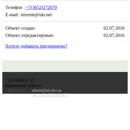
Телефон :
+7(3652)272070
E-mail :
terzentr@ukr.net
Объект создан:
02.07.2016
Объект отредактирован:
02.07.2016
Хотите добавить предприятие?
TAVRIKA.SU
Крымский портал
Контакты
admin@tavrika.su
vk.com/id271481405