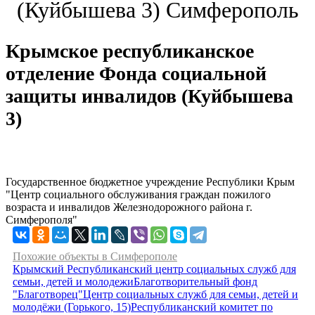
(Куйбышева 3) Симферополь
Крымское республиканское
отделение Фонда социальной
защиты инвалидов (Куйбышева
3)
Государственное бюджетное учреждение Республики Крым
"Центр социального обслуживания граждан пожилого
возраста и инвалидов Железнодорожного района г.
Симферополя"
Похожие объекты в Симферополе
Крымский Республиканский центр социальных служб для
семьи, детей и молодежи
Благотворительный фонд
"Благотворец"
Центр социальных служб для семьи, детей и
молодёжи (Горького, 15)
Республиканский комитет по