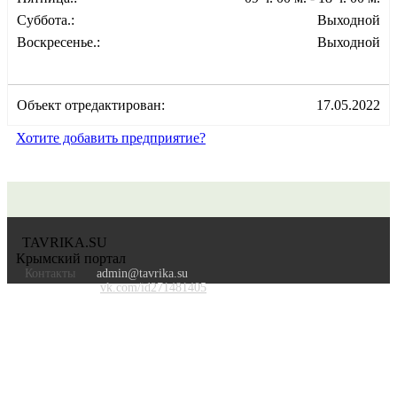
Суббота.:
Выходной
Воскресенье.:
Выходной
Объект отредактирован:
17.05.2022
Хотите добавить предприятие?
TAVRIKA.SU
Крымский портал
Контакты
admin@tavrika.su
vk.com/id271481405