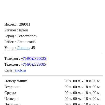
Индекс :
299011
Регион :
Крым
Город :
Севастополь
Район :
Ленинский
Улица :
Ленина
, 45
Телефон :
+7(495)2329085
Телефон :
+7(495)2329085
Сайт :
rncb.ru
Понедельник:
09 ч. 00 м. - 18 ч. 00 м.
Вторник.:
09 ч. 00 м. - 18 ч. 00 м.
Среда.:
09 ч. 00 м. - 18 ч. 00 м.
Четверг.:
09 ч. 00 м. - 18 ч. 00 м.
Пятница.:
09 ч. 00 м. - 18 ч. 00 м.