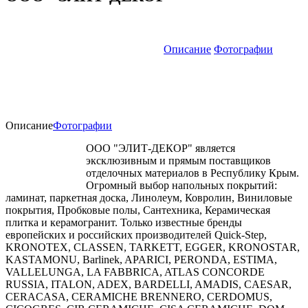
Описание
Фотографии
Описание
Фотографии
ООО "ЭЛИТ-ДЕКОР" является
эксклюзивным и прямым поставщиков
отделочных материалов в Республику Крым.
Огромный выбор напольных покрытий:
ламинат, паркетная доска, Линолеум, Ковролин, Виниловые
покрытия, Пробковые полы, Сантехника, Керамическая
плитка и керамогранит. Только известные бренды
европейских и российских производителей Quick-Step,
KRONOTEX, CLASSEN, TARKETT, EGGER, KRONOSTAR,
KASTAMONU, Barlinek, APARICI, PERONDA, ESTIMA,
VALLELUNGA, LA FABBRICA, ATLAS CONCORDE
RUSSIA, ITALON, ADEX, BARDELLI, AMADIS, CAESAR,
CERACASA, CERAMICHE BRENNERO, CERDOMUS,