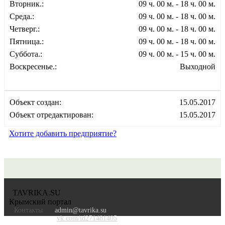
Вторник.:
09 ч. 00 м. - 18 ч. 00 м.
Среда.:
09 ч. 00 м. - 18 ч. 00 м.
Четверг.:
09 ч. 00 м. - 18 ч. 00 м.
Пятница.:
09 ч. 00 м. - 18 ч. 00 м.
Суббота.:
09 ч. 00 м. - 15 ч. 00 м.
Воскресенье.:
Выходной
Объект создан:
15.05.2017
Объект отредактирован:
15.05.2017
Хотите добавить предприятие?
TAVRIKA.SU
Крымский портал
Контакты
admin@tavrika.su
vk.com/id271481405