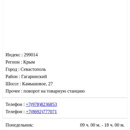
Индекс :
299014
Регион :
Крым
Город :
Севастополь
Район :
Гагаринский
Шоссе :
Камышовое, 27
Прочее :
поворот на товарную станцию
Телефон :
+7(978)8236853
Телефон :
+7(8692)777071
Понедельник:
09 ч. 00 м. - 18 ч. 00 м.