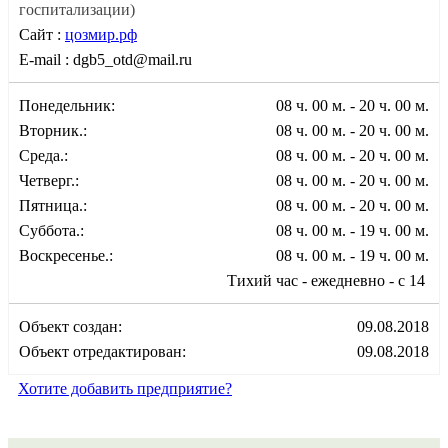
госпитализации)
Сайт :
цозмир.рф
E-mail :
dgb5_otd@mail.ru
Понедельник:
08 ч. 00 м. - 20 ч. 00 м.
Вторник.:
08 ч. 00 м. - 20 ч. 00 м.
Среда.:
08 ч. 00 м. - 20 ч. 00 м.
Четверг.:
08 ч. 00 м. - 20 ч. 00 м.
Пятница.:
08 ч. 00 м. - 20 ч. 00 м.
Суббота.:
08 ч. 00 м. - 19 ч. 00 м.
Воскресенье.:
08 ч. 00 м. - 19 ч. 00 м.
Тихий час - ежедневно - c 14
Объект создан:
09.08.2018
Объект отредактирован:
09.08.2018
Хотите добавить предприятие?