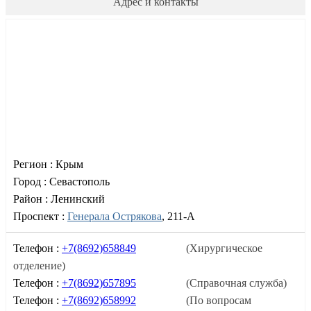
Адрес и контакты
Регион :
Крым
Город :
Севастополь
Район :
Ленинский
Проспект :
Генерала Острякова
, 211-А
Телефон :
+7(8692)658849
(Хирургическое
отделение)
Телефон :
+7(8692)657895
(Справочная служба)
Телефон :
+7(8692)658992
(По вопросам