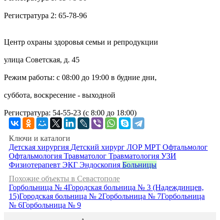
Регистратура 2: 65-78-96
Центр охраны здоровья семьи и репродукции
улица Советская, д. 45
Режим работы: c 08:00 до 19:00 в будние дни,
суббота, воскресение - выходной
Регистратура: 54-55-23 (с 8:00 до 18:00)
Ключи и каталоги
Детская хирургия
Детский хирург
ЛОР
МРТ
Офтальмолог
Офтальмология
Травматолог
Травматология
УЗИ
Физиотерапевт
ЭКГ
Эндоскопия
Больницы
Похожие объекты в Севастополе
Горбольница № 4
Городская больница № 3 (Надеждинцев,
15)
Городская больница № 2
Горбольница № 7
Горбольница
№ 6
Горбольница № 9