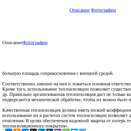
Описание
Фотографии
Описание
Фотографии
большую площадь соприкосновения с внешней средой.
Соответственно, именно на них и ложиться основная ответств
Кроме того, использование теплоизоляции позволяет существен
др. Правильно организованная теплоизоляция даст не только к
подвергаются механической обработке, чтобы их можно было пи
Качественная теплоизоляция должна иметь низкий коэффициент
использование их в расчетах систем теплоизоляции позволяет
отопления. В целях обеспечения надежной защиты от потер
теплоизоляционного покрытия».