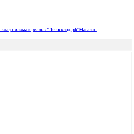
Склад пиломатериалов "Лесосклад.рф"
Магазин