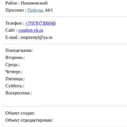
Район :
Нахимовский
Проспект :
Победы
, 44/1
Телефон :
+7(978)7306040
Сайт :
comfort-vk.ru
E-mail :
empirestyl@ya.ru
Понедельник:
Вторник.:
Среда.:
Четверг.:
Пятница.:
Суббота.:
Воскресенье.:
Объект создан:
Объект отредактирован: