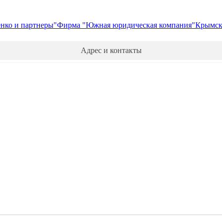
нко и партнеры"
Фирма "Южная юридическая компания"
Крымско
Адрес и контакты