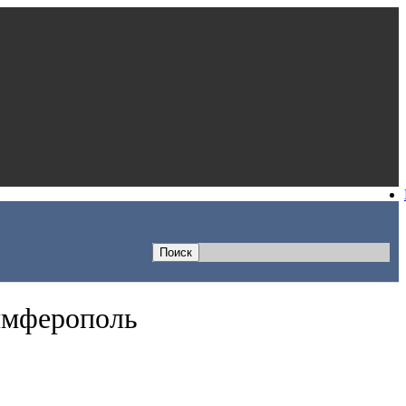
имферополь