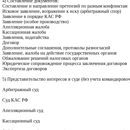
4) Составление документов:
Составление и направление претензий по разным конфликтам
Исковое заявление, возражение к иску (арбитражный спор)
Заявление в порядке КАС РФ
Заявление (особое производство)
Апелляционная жалоба
Кассационная жалоба
Заявления, ходатайства
Договор
Дополнительные соглашения, протоколы разногласий
Заявление, жалоба на действие государственных органов
Обжалование решений налоговых органов
Юридическое сопровождение процесса заключения договоров
Экспертиза договоров
5) Представительство интересов в суде (без учета командирово
Арбитражный суд
Суд КАС РФ
Апелляционный суд
Кассационный суд