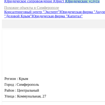
Юридическое сопровождение
Юрист
Юридические услуги
Похожие объекты в Симферополе
Консалтинговый центр "Эксперт"
Юридическая фирма "Акуле
"Деловой Крым"
Юридическая фирма "Капитал"
Регион :
Крым
Город :
Симферополь
Район :
Центральный
Улица :
Коммунальная, 27