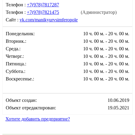
Телефон :
+7(978)7817287
Телефон :
+7(978)7821475
(Администратор)
Сайт :
vk.com/manikyurvsimferopole
Понедельник:
10 ч. 00 м. - 20 ч. 00 м.
Вторник.:
10 ч. 00 м. - 20 ч. 00 м.
Среда.:
10 ч. 00 м. - 20 ч. 00 м.
Четверг.:
10 ч. 00 м. - 20 ч. 00 м.
Пятница.:
10 ч. 00 м. - 20 ч. 00 м.
Суббота.:
10 ч. 00 м. - 20 ч. 00 м.
Воскресенье.:
10 ч. 00 м. - 20 ч. 00 м.
Объект создан:
10.06.2019
Объект отредактирован:
19.05.2021
Хотите добавить предприятие?