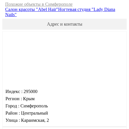
Похожие объекты в Симферополе
Салон красоты "Abel Hair"
Ногтевая студия "Lady Diana
Nails"
Адрес и контакты
Индекс :
295000
Регион :
Крым
Город :
Симферополь
Район :
Центральный
Улица :
Караимская, 2