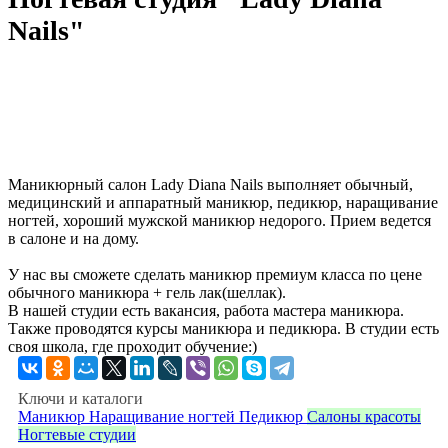
Nails"
Маникюрный салон Lady Diana Nails выполняет обычный,
медицинский и аппаратный маникюр, педикюр, наращивание
ногтей, хороший мужской маникюр недорого. Прием ведется
в салоне и на дому.
У нас вы сможете сделать маникюр премиум класса по цене
обычного маникюра + гель лак(шеллак).
В нашей студии есть вакансия, работа мастера маникюра.
Также проводятся курсы маникюра и педикюра. В студии есть
своя школа, где проходит обучение:)
Ключи и каталоги
Маникюр
Наращивание ногтей
Педикюр
Салоны красоты
Ногтевые студии