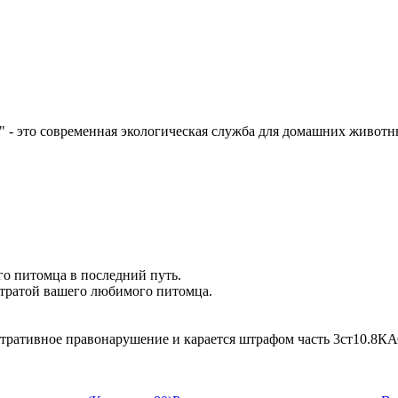
это современная экологическая служба для домашних животных
о питомца в последний путь.
тратой вашего любимого питомца.
стративное правонарушение и карается штрафом часть 3ст10.8