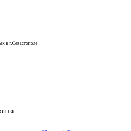
 в г.Севастополе.
КАОП РФ