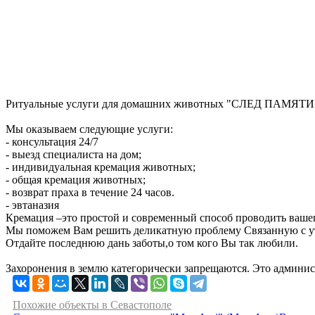
Ритуальные услуги для домашних животных "CЛЕД ПАМЯТИ" - 
Мы оказываем следующие услуги:
- консультация 24/7
- выезд специалиста на дом;
- индивидуальная кремация животных;
- общая кремация животных;
- возврат праха в течение 24 часов.
- эвтаназия
Кремация –это простой и современный способ проводить вашег
Мы поможем Вам решить деликатную проблему Связанную с у
Отдайте последнюю дань заботы,о том кого Вы так любили.
Захоронения в землю категорически запрещаются. Это админи
Похожие объекты в Севастополе