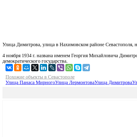
Улица Димитрова, улица в Нахимовском районе Севастополя, н
4 ноября 1934 г. названа именем Георгия Михайловича Димитро
демократического государства.
Похожие объекты в Севастополе
Улица Панаса Мирного
Улица Лермонтова
Улица Димитрова
Ул