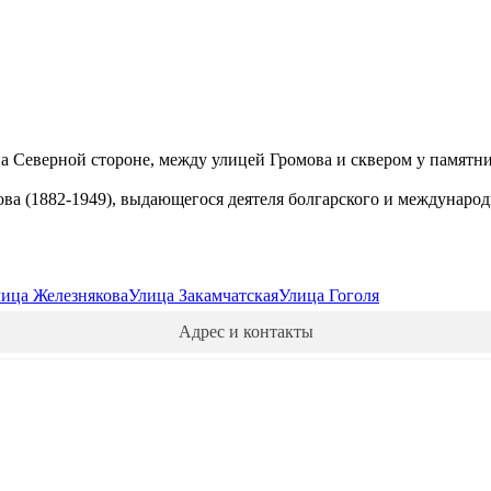
а Северной стороне, между улицей Громова и сквером у памятни
ва (1882-1949), выдающегося деятеля болгарского и международ
ица Железнякова
Улица Закамчатская
Улица Гоголя
Адрес и контакты