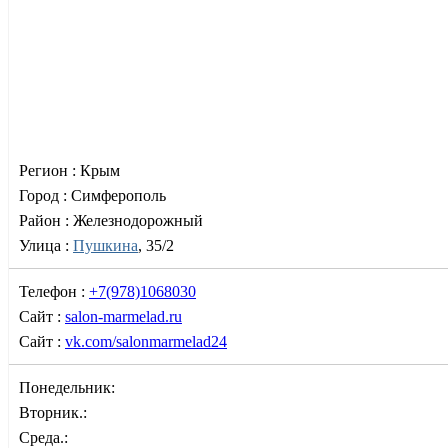
Регион :
Крым
Город :
Симферополь
Район :
Железнодорожный
Улица :
Пушкина
, 35/2
Телефон :
+7(978)1068030
Сайт :
salon-marmelad.ru
Сайт :
vk.com/salonmarmelad24
Понедельник:
Вторник.:
Среда.: