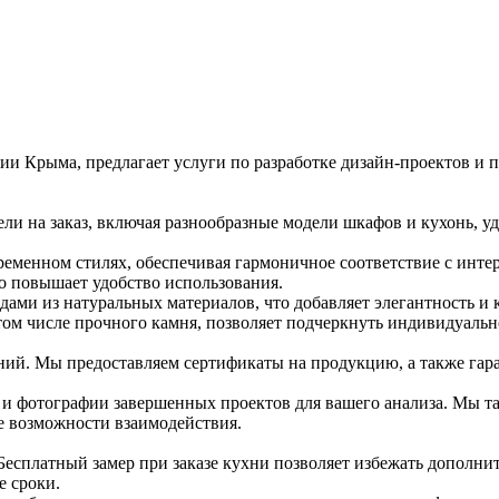
и Крыма, предлагает услуги по разработке дизайн-проектов и 
ли на заказ, включая разнообразные модели шкафов и кухонь, 
ременном стилях, обеспечивая гармоничное соответствие с инте
то повышает удобство использования.
дами из натуральных материалов, что добавляет элегантность и 
том числе прочного камня, позволяет подчеркнуть индивидуальн
ний. Мы предоставляем сертификаты на продукцию, а также гар
 и фотографии завершенных проектов для вашего анализа. Мы т
е возможности взаимодействия.
Бесплатный замер при заказе кухни позволяет избежать дополнит
е сроки.