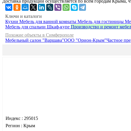
Доставка продукции осуществляется по всем городам Крыма, ч
Ключи и каталоги
Кухни
Мебель для ванной комнаты
Мебель для гостиницы
Ме
Мебель для спальни
Шкаф-купе
Производство и ремонт мебе
Похожие объекты в Симферополе
Мебельный салон "Варшава"
ООО "Орион-Крым"
Частное пр
Индекс :
295015
Регион :
Крым