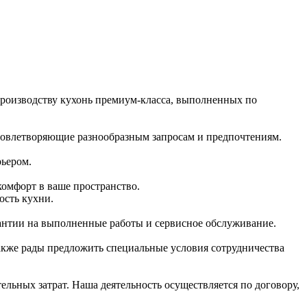
производству кухонь премиум-класса, выполненных по
удовлетворяющие разнообразным запросам и предпочтениям.
рьером.
комфорт в ваше пространство.
ость кухни.
антии на выполненные работы и сервисное обслуживание.
акже рады предложить специальные условия сотрудничества
ельных затрат. Наша деятельность осуществляется по договору,