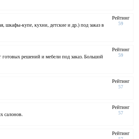
Рейтинг
59
шкафы-купе, кухни, детские и др.) под заказ в
Рейтинг
59
г готовых решений и мебели под заказ. Большой
Рейтинг
57
Рейтинг
57
х салонов.
Рейтинг
57