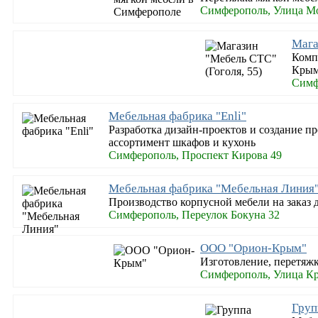
Симферополь, Улица М
Мага
Комп
Крым
Симф
Мебельная фабрика "Enli"
Разработка дизайн-проектов и создание п
ассортимент шкафов и кухонь
Симферополь, Проспект Кирова 49
Мебельная фабрика "Мебельная Линия
Производство корпусной мебели на заказ 
Симферополь, Переулок Бокуна 32
ООО "Орион-Крым"
Изготовление, перетяжк
Симферополь, Улица К
Груп