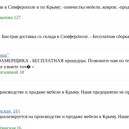
ли в Симферополе и по Крыму; -химчистка мебели, ковров; -про
рылова 127
- Быстрая доставка со склада в Симферополе. - Бесплатная сборка
юша"
РЩИКА - БЕСПЛАТНАЯ процедура. Позвоните нам по телефон
же узнаете точ� »
игалиной 18
оизводстве и продаже мебели в Крыму. Наше предприятие не пр
нская, 16)
ализируется на производстве и продаже мебели в Крыму. Наше 
банская 16