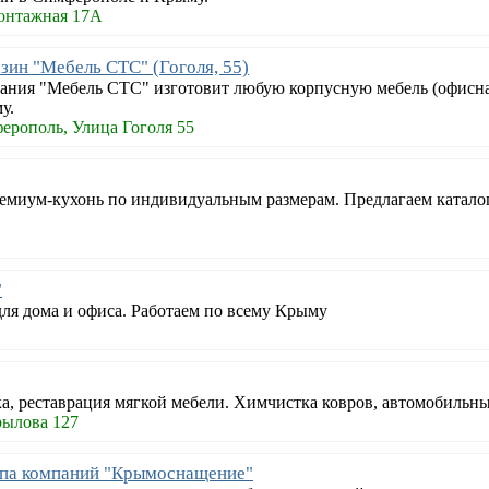
онтажная 17А
зин "Мебель СТС" (Гоголя, 55)
ания "Мебель СТС" изготовит любую корпусную мебель (офисная, 
у.
ерополь, Улица Гоголя 55
ремиум-кухонь по индивидуальным размерам. Предлагаем катало
"
для дома и офиса. Работаем по всему Крыму
а, реставрация мягкой мебели. Химчистка ковров, автомобильны
рылова 127
па компаний "Крымоснащение"