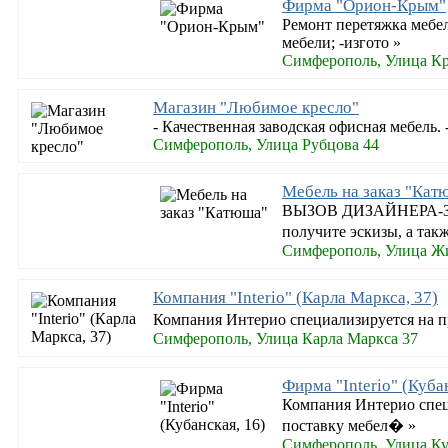
Фирма "Орион-Крым"
Ремонт перетяжка мебе
мебели; -изгото »
Симферополь, Улица К
Магазин "Любимое кресло"
- Качественная заводская офисная мебель. 
Симферополь, Улица Рубцова 44
Мебель на заказ "Кат
ВЫЗОВ ДИЗАЙНЕРА-ЗАМЕ
получите эскизы, а так
Симферополь, Улица Ж
Компания "Interio" (Карла Маркса, 37)
Компания Интерио специализируется на пр
Симферополь, Улица Карла Маркса 37
Фирма "Interio" (Куба
Компания Интерио специ
поставку мебел� »
Симферополь, Улица Ку