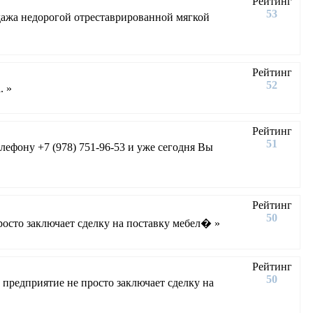
Рейтинг
53
дажа недорогой отреставрированной мягкой
Рейтинг
52
. »
Рейтинг
51
у +7 (978) 751-96-53 и уже сегодня Вы
Рейтинг
50
осто заключает сделку на поставку мебел� »
Рейтинг
50
предприятие не просто заключает сделку на