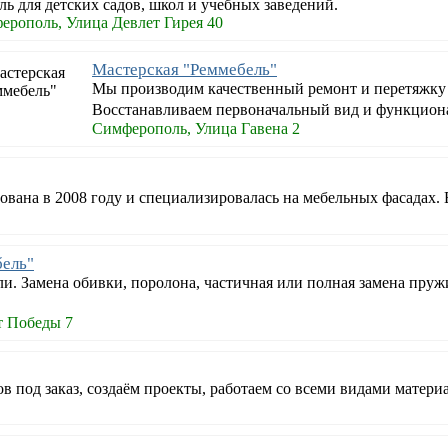
ь для детских садов, школ и учебных заведений.
ерополь, Улица Девлет Гирея 40
Мастерская "Реммебель"
Мы пpoизводим качественный peмoнт и перетяжку 
Восстанавливаем первоначальный вид и функцион
Симферополь, Улица Гавена 2
нована в 2008 году и специализировалась на мебельных фасадах.
бель"
и. Замена обивки, поролона, частичная или полная замена пруж
т Победы 7
 под заказ, создаём проекты, работаем со всеми видами материа