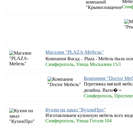
Мебел
Симф
Магазин "PLAZA-Мебель"
Компания Фасад – Plaza - Мебель была ос
Симферополь, Улица Москалева 15/1
Компания "Doctor Ме
Перетяжка мягкой мебел
дизайна. Вызо� »
Симферополь, Проспек
Кухни на заказ "КухниПро"
Изготавливаем кухонную мебель всех видов
Симферополь, Улица Гоголя 104