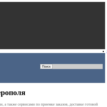
ерополя
 а также сервисами по приемке заказов, доставке готовой