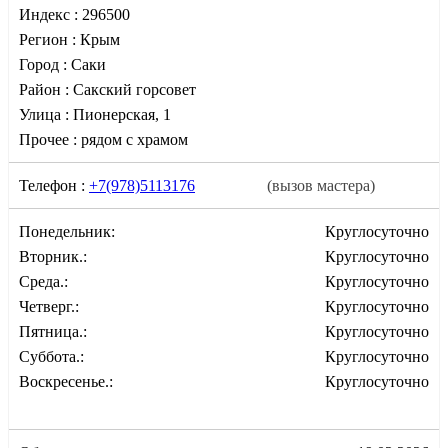
Индекс :
296500
Регион :
Крым
Город :
Саки
Район :
Сакский горсовет
Улица :
Пионерская, 1
Прочее :
рядом с храмом
Телефон :
+7(978)5113176
(вызов мастера)
Понедельник:
Круглосуточно
Вторник.:
Круглосуточно
Среда.:
Круглосуточно
Четверг.:
Круглосуточно
Пятница.:
Круглосуточно
Суббота.:
Круглосуточно
Воскресенье.:
Круглосуточно