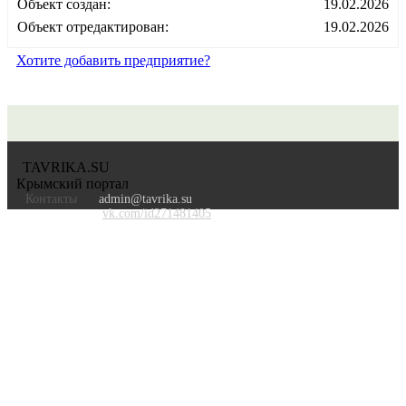
Объект создан:
19.02.2026
Объект отредактирован:
19.02.2026
Хотите добавить предприятие?
TAVRIKA.SU
Крымский портал
Контакты
admin@tavrika.su
vk.com/id271481405